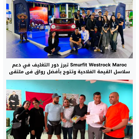
Smurfit Westrock Maroc تبرز دور التغليف في دعم
سلاسل القيمة الفلاحية وتتوج بأفضل رواق في ملتقى
مكناس