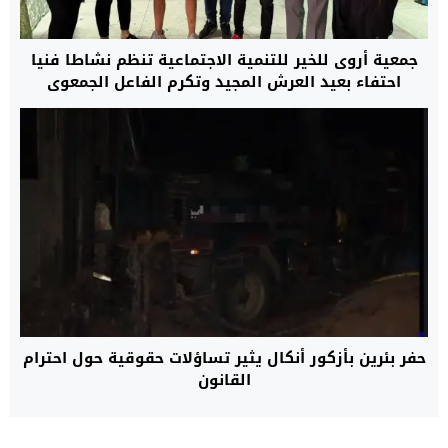
جمعية أروى للخير للتنمية الاجتماعية تنظم نشاطا فنيا
احتفاء بعيد العرش المجيد وتكرم الفاعل الجمعوي
السعيد أيت محماد
حفر بئرين بأزكور أنكال يثير تساؤلات حقوقية حول احترام
القانون