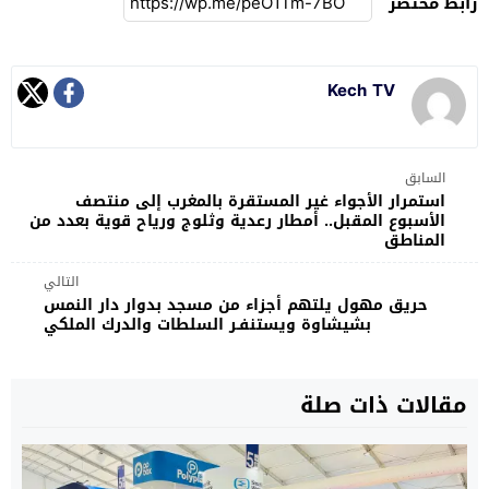
رابط مختصر
Kech TV
السابق
استمرار الأجواء غير المستقرة بالمغرب إلى منتصف
الأسبوع المقبل.. أمطار رعدية وثلوج ورياح قوية بعدد من
المناطق
التالي
حريق مهول يلتهم أجزاء من مسجد بدوار دار النمس
بشيشاوة ويستنفـر السلطات والدرك الملكي
مقالات ذات صلة