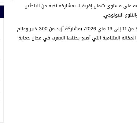
 على مستوى شمال إفريقيا، بمشاركة نخبة من الباحثين
لتنوع البيولوجي.
1
ويُنظم هذا الموعد العلمي العالمي خلال الفترة الممتدة من 11 إلى 19 ماي 2026، بمشاركة أزيد من 300 خبير وعالم
كانة المتنامية التي أصبح يحتلها المغرب في مجال حماية
2
3
4
5