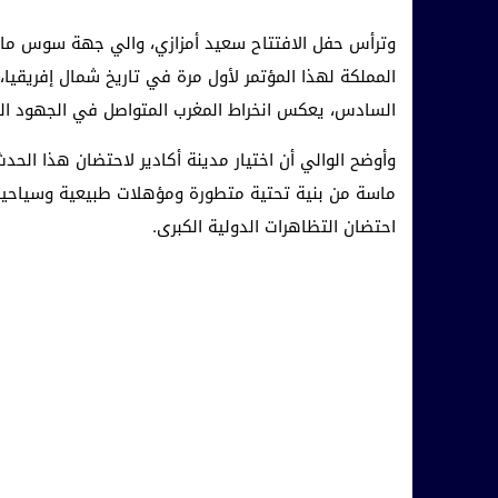
وترأس حفل الافتتاح سعيد أمزازي، والي جهة سوس ماسة 
المملكة لهذا المؤتمر لأول مرة في تاريخ شمال إفريقيا،
السادس، يعكس انخراط المغرب المتواصل في الجهود الدول
وأوضح الوالي أن اختيار مدينة أكادير لاحتضان هذا الحد
ماسة من بنية تحتية متطورة ومؤهلات طبيعية وسياحية، 
احتضان التظاهرات الدولية الكبرى.