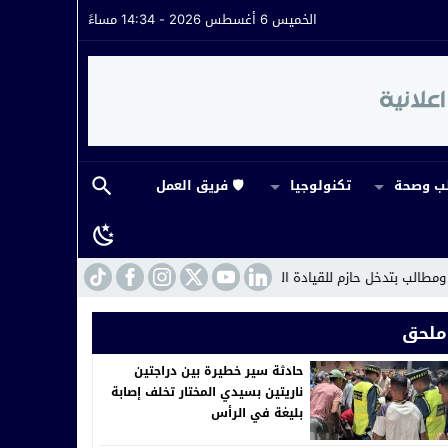
الخميس 6 أغسطس 2026 - 14:34 مساءً
 وصحة
تكنولوجيا
🛡️ فريق العمل
يادة الجهوية للدرك الملكي
11:12
حادثة سير خطيرة بين دراجتين ناريتين بسيد
ملحق
حادثة سير خطيرة بين دراجتين
ناريتين بسيدي المختار تخلف إصابة
بليغة في الرأس