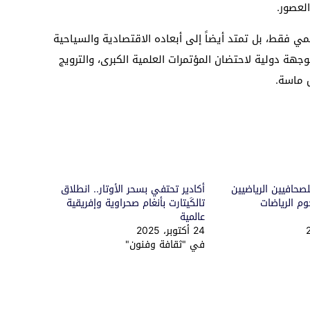
العصور.
مي فقط، بل تمتد أيضاً إلى أبعاده الاقتصادية والسياحية
وجهة دولية لاحتضان المؤتمرات العلمية الكبرى، والترويج
 ماسة.
للصحافيين الرياضيين
أكادير تحتفي بسحر الأوتار.. انطلاق
وم الرياضات
تالكَيتارت بأنغام صحراوية وإفريقية
عالمية
24 أكتوبر، 2025
في "ثقافة وفنون"