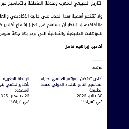
التاريخ الطبيعي للمغرب وعلاقة المنطقة بالتماسيح عبر 
ولا تقتصر أهمية هذا الحدث على جانبه الأكاديمي والعل
والثقافية، إذ يُنتظر أن يساهم في تعزيز إشعاع أكادير ك
للمؤهلات الطبيعية والثقافية التي تزخر بها جهة سوس
أكادير: إبراهيم فاضل
مرتبط
أكادير تحتضن المؤتمر العالمي لخبراء
الرابطة المغربية 
التماسيح التابع للاتحاد الدولي لحفظ
بأكادير تحتفي بنج
الطبيعة
المتعددة
30 يناير، 2026
26 ديسمبر، 2025
في "سياحة"
في "رياضة"