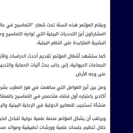
ويقام المؤتمر هذه السنة تحت شعار: “التماسيح في عال
المشاركون أبرز التحديات البيئية التي تواجه التماسيح 
البشرية المتزايدة على النظم البيئية.
كما ستشهد أشغال المؤتمر تقديم أحدث الدراسات والأبحا
الجماعات الحيوانية، إلى جانب بحث آليات الحماية والتدب
على وجه الأرض.
ومن بين أبرز العوامل التي ساهمت في فوز المغرب بشرف
منشأة تستجيب للمعايير الدولية في الرعاية البيئية والب
ويرتقب أن يشكل المؤتمر منصة علمية دولية لتبادل الخب
خلال تنظيم جلسات علمية وورشات تطبيقية وموائد مست