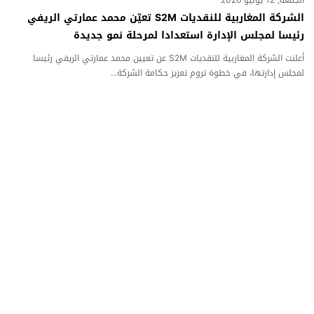
الجمعة, 12 يونيو 2026
الشركة المغاربية للنقديات S2M تعيّن محمد عمارتي الريفي
رئيسا لمجلس الإدارة استعدادا لمرحلة نمو جديدة
أعلنت الشركة المغاربية للنقديات S2M عن تعيين محمد عمارتي الريفي رئيسا
لمجلس إدارتها، في خطوة تروم تعزيز حكامة الشركة...