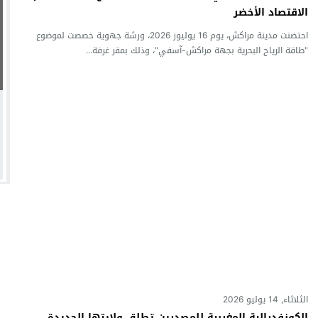
الاقتصاد الأخضر
احتضنت مدينة مراكش، يوم 16 يوليوز 2026، ورشة جهوية خصصت لموضوع
"طاقة الرياح البحرية بجهة مراكش-آسفي"، وذلك بمقر غرفة...
الثلاثاء, 14 يوليو 2026
الكونفدرالية المغربية للمصدرين تطلق ولايتها الجديدة