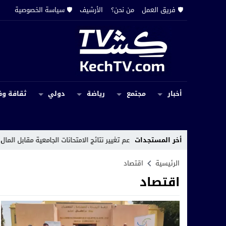
🛡️ فريق العمل
من نحن؟
الأرشيف
🛡️ سياسة الخصوصية
أخبار
مجتمع
رياضة
دولي
ثقافة وف
أخر المستجدات
شورات تزعم تغيير نتائج الامتحانات الجامعية مقابل المال
23:21
جف
الرئيسية
اقتصاد
اقتصاد