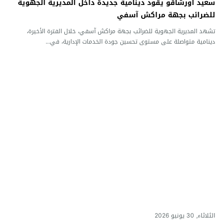
سعيد أورشاقو يقود دينامية جديدة داخل المديرية الجهوية
للضرائب بجهة مراكش آسفي
تشهد المديرية الجهوية للضرائب بجهة مراكش آسفي، خلال الفترة الأخيرة،
دينامية متواصلة على مستوى تحسين جودة الخدمات الإدارية، في...
الثلاثاء, 30 يونيو 2026