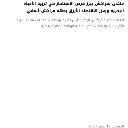
منتدى بمراكش يبرز فرص الاستثمار في تربية الأحياء
البحرية ويعزز الاقتصاد الأزرق بجهة مراكش-آسفي
احتضنت مدينة مراكش، اليوم الاثنين 29 يونيو 2026، فعاليات منتدى تربية
الأحياء البحرية 2026، الذي نظمته الوكالة الوطنية لتنمية...
الخميس, 18 يونيو 2026