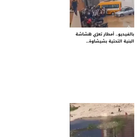
بالفيديو.. أمطار تعرّي هشاشة
البنية التحتية بشيشاوة…
والتلاميذ في مواجهة يومية مع
الأوحال