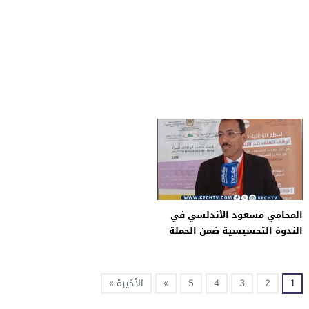
المحامي مسعود الأندلسي في
الندوة التحسيسية ضمن الحملة
الوطنية 23 لوقف العنف ضد
النساء والفتيات
1
2
3
4
5
»
الأخيرة »