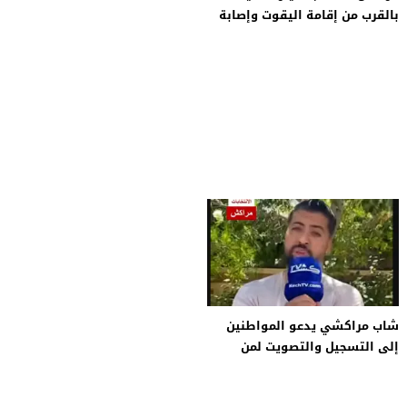
بالقرب من إقامة اليقوت وإصابة
شرطي بجروح .. المحاميد معطى
الله
شاب مراكشي يدعو المواطنين
إلى التسجيل والتصويت لمن
يستحق الثقة