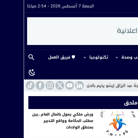
الجمعة 7 أغسطس 2026 - 2:54 صباحًا
 وصحة
تكنولوجيا
🛡️ فريق العمل
 يخيم بالحزن على أسرة جمعية الوفاء
14:43
ورش ملكي يمول بالمال العام…بين 
ملحق
ورش ملكي يمول بالمال العام…بين
مطلب الحكامة وواقع التدبير
بمنطق الولاءات