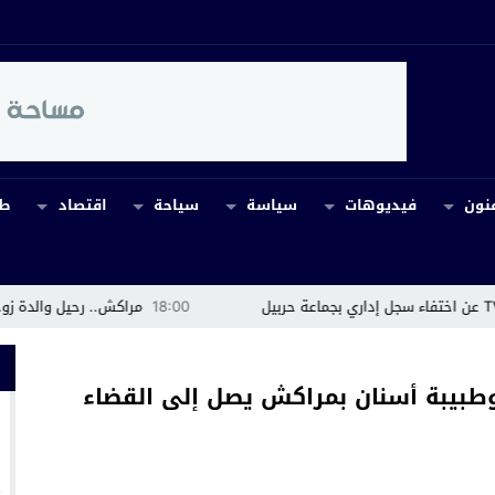
نون
فيديوهات
سياسة
سياحة
اقتصاد
طب
18:00
مراكش.. رحيل والدة زوجة عبد الرزاق إيشو
طبيبة أسنان بمراكش يصل إلى القضاء