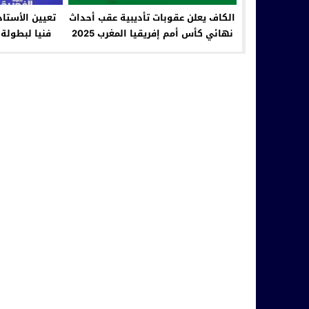
الكاف يعلن عقوبات تأديبية عقب أحداث
تعيين الأستا
نهائي كأس أمم إفريقيا المغرب 2025
فنيا لبطولة
للتايكوندو بالإمارات العربية المتحدة