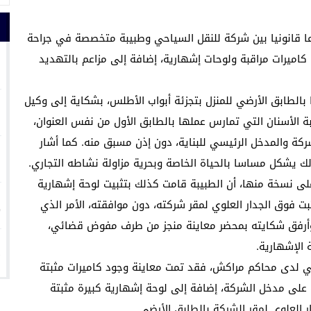
ا قانونيا بين شركة للنقل السياحي وطبيبة متخصصة في جراحة
1
كاميرات مراقبة ولوحات إشهارية، إضافة إلى مزاعم بالتهديد
 بالطابق الأرضي للمنزل بتجزئة أبواب الأطلس، بشكاية إلى وكيل
2
ة الأسنان التي تمارس عملها بالطابق الأول من نفس العنوان،
ة والمدخل الرئيسي للبناية، دون إذن مسبق منه. كما أشار
3
ذلك يشكل مساسا بالحياة الخاصة وبحرية مزاولة نشاطه التجاري.
ى نسخة منها، أن الطبيبة قامت كذلك بتثبيت لوحة إشهارية
4
بت فوق الجدار العلوي لمقر شركته، دون موافقته، الأمر الذي
 وأرفق شكايته بمحضر معاينة منجز من طرف مفوض قضائي،
5
 الإشهارية.
 لدى محاكم مراكش، فقد تمت معاينة وجود كاميرات مثبتة
 على مدخل الشركة، إضافة إلى لوحة إشهارية كبيرة مثبتة
 العلوي لمقر الشركة بالطابق الأرضي.