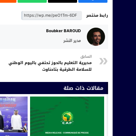
رابط مختصر
Boubker BAROUD
مدير النشر
السابق
مديرية التعليم بالحوز تحتفي باليوم الوطني
للسلامة الطرقية بتاحناوت
مقالات ذات صلة