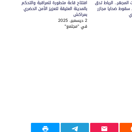
 المجهر.. الرباط تدق
افتتاح قاعة متطورة للمراقبة والتحكم
 سقوط ضحايا مجازر
بالمدينة العتيقة لتعزيز الأمن الحضري
ي
بمراكش
2 ديسمبر، 2025
في "مجتمع"