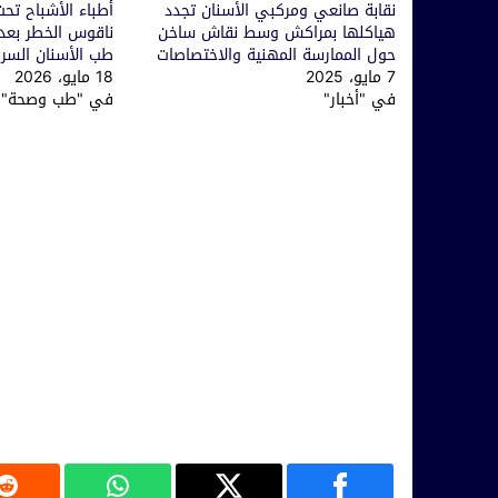
نقابة صانعي ومركبي الأسنان تجدد
أطباء الأشباح تحت
هياكلها بمراكش وسط نقاش ساخن
ناقوس الخطر بعد
حول الممارسة المهنية والاختصاصات
طب الأسنان السر
7 مايو، 2025
18 مايو، 2026
في "أخبار"
في "طب وصحة"