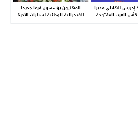
ذ إدريس الهلالي مديرا
المهنيون يؤسسون فرعا جديدا
 كأس العرب المفتوحة
للفيدرالية الوطنية لسيارات الأجرة
بمراكش