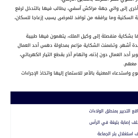
خرى إلى والي جهة مراكش آسفي، يطالب فيها بالتدخل لرفع
ة السكنية وما يرافقه من توافد للمرضى يسبب إزعاجا للسكان،
ا بشكاية منفصلة إلى وكيل الملك، يتهمون فيها طبيبة
دة أشهر. وتضمنت الشكاية مزاعم بمحاولة دهس أحد العمال
ر أحد العمال دون إذنه، واتهام آخر بقطع التيار الكهربائي،
 معهم.
ستدعاء المعنية بالأمر للاستماع إليها واتخاذ الإجراءات
 التدبير بمنطق الولاءات
خلف إصابة بليغة في الرأس
استغلال بئر الجماعة