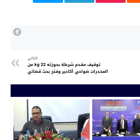
التالي
توقيف مقدم شرطة بحوزته 22 kg من
المخدرات ضواحي أكادير وفتح بحث قضائي