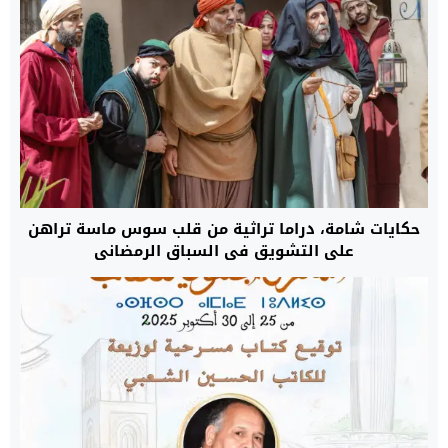
حكايات شامة، دراما تراثية من قلب سوس ماسة تراهن
على التشويق في السباق الرمضاني