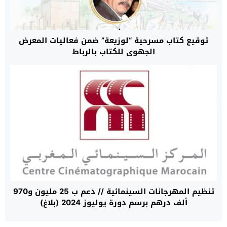
توقيع كتاب مسرحية “لوزيعة” ضمن فعاليات المعرض
الجهوي للكتاب بالرباط
تنظيم المهرجانات السينمائية // دعم ب 25 مليون و970
ألف درهم برسم دورة يوليوز 2024 (بلاغ)