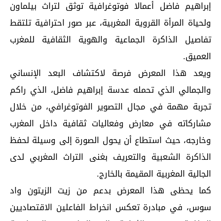
إبراهيم فاضل أعمالا فوتوغرافية توثق لتراث بيلماون
ولحياة المرأة القروية المغربية، عبر صور احترافية تلتقط
تفاصيل الذاكرة الجماعية والهوية الثقافية للمغرب
العميق.
ويعد هذا المعرض فرصة لاكتشاف البعد الإنساني
والجمالي الذي تحمله عدسة إبراهيم فاضل، الذي راكم
تجربة مهمة في مجال التصوير الفوتوغرافي، من خلال
مشاركاته في معارض وفعاليات ثقافية داخل المغرب
وخارجه، حيث استطاع أن يحول الصورة إلى وسيلة لحفظ
الذاكرة الشعبية والتعريف بغنى التراث المغربي لدى
الجالية المغربية المقيمة بالخارج.
كما يحظى هذا المعرض بدعم من زيت الزيتون واد
سوس، في مبادرة تعكس انخراط الفاعلين الاقتصاديين