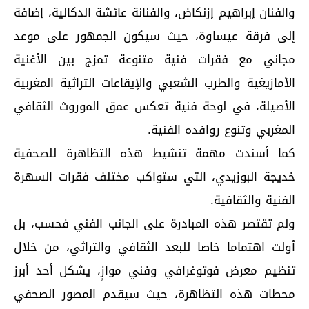
والفنان إبراهيم إزنكاض، والفنانة عائشة الدكالية، إضافة
إلى فرقة عيساوة، حيث سيكون الجمهور على موعد
مجاني مع فقرات فنية متنوعة تمزج بين الأغنية
الأمازيغية والطرب الشعبي والإيقاعات التراثية المغربية
الأصيلة، في لوحة فنية تعكس عمق الموروث الثقافي
المغربي وتنوع روافده الفنية.
كما أسندت مهمة تنشيط هذه التظاهرة للصحفية
خديجة البوزيدي، التي ستواكب مختلف فقرات السهرة
الفنية والثقافية.
ولم تقتصر هذه المبادرة على الجانب الفني فحسب، بل
أولت اهتماما خاصا للبعد الثقافي والتراثي، من خلال
تنظيم معرض فوتوغرافي وفني موازٍ، يشكل أحد أبرز
محطات هذه التظاهرة، حيث سيقدم المصور الصحفي