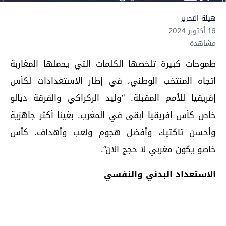
هيئة التحرير
16 أكتوبر 2024
مشاهدة
طموحات كبيرة تلخصها الكلمات التي يحملها المغاربة
اتجاه المنتخب الوطني، في إطار الاستعدادات لكأس
إفريقيا للأمم المقبلة. “وليد الركراكي والفرقة ديالو
خاص كأس إفريقيا ابقى في المغرب. بغينا أكثر جاهزية
وأحسن تاكتيك وأفضل هجوم ولعب وأهداف. كأس
خاصو يكون مغربي لا حجج الان”.
الاستعداد البدني والنفسي