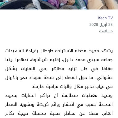
Kech TV
28 أبريل 2026
مشاهدة
يشهد محيط محطة الاستراحة طوطال بقيادة السعيدات
جماعة سيدي محمد داليل، إقليم شيشاوة، تدهورا بيئيا
مقلقا في ظل تزايد مظاهر رمي النفايات بشكل
عشوائي، ما حول الفضاء إلى نقطة سوداء تعج بالأزبال
في غياب تدبير فعّال وآليات مراقبة صارمة.
وتفيد معطيات متطابقة أن تراكم النفايات بمحيط
المحطة تسبب في انتشار روائح كريهة وتشويه المنظر
العام، فضلا عن مخاطر صحية محتملة نتيجة تكاثر