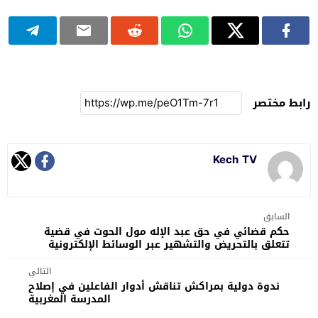
رابط مختصر
Kech TV
السابق
حكم قضائي في حق عبد الإله مول الحوت في قضية
تتعلق بالتحريض والتشهير عبر الوسائط الإلكترونية
التالي
ندوة دولية بمراكش تناقش أدوار الفاعلين في إصلاح
المدرسة المغربية