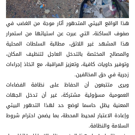
هذا الواقع البيئي المتدهور أثار موجة من الغضب في
صفوف الساكنة، التي عبرت عن استيائها من استمرار
هذا المشهد غير اللائق، مطالبة السلطات المحلية
والمصالح المختصة بالتدخل العاجل لتنظيف المكان،
وتوفير حاويات كافية، وتعزيز المراقبة، مع اتخاذ إجراءات
زجرية في حق المخالفين.
ويرى متتبعون أن الحفاظ على نظافة الفضاءات
العمومية مسؤولية مشتركة، غير أن تدخل الجهات
المعنية يظل حاسما لوضع حد لهذا التدهور البيئي
وإعادة الاعتبار لمحيط المحطة، بما يضمن احترام شروط
السلامة والنظافة.