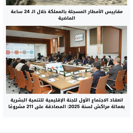
مقاييس الأمطار المسجلة بالمملكة خلال الـ 24 ساعة
الماضية
انعقاد الاجتماع الأول للجنة الإقليمية للتنمية البشرية
بعمالة مراكش لسنة 2025: المصادقة على 211 مشروعًا
لتعزيز التنمية المحلية