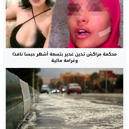
محكمة مراكش تدين غدير بتسعة أشهر حبسا نافذا
وغرامة مالية