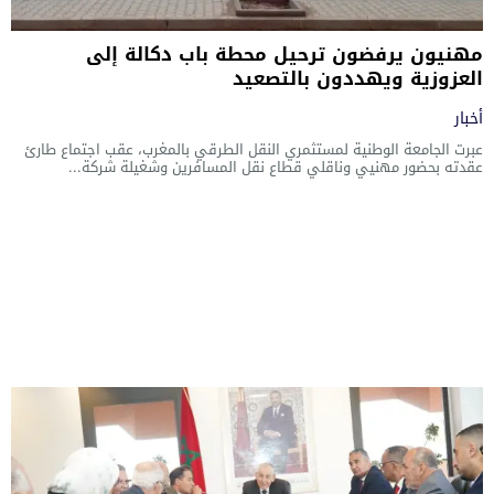
مهنيون يرفضون ترحيل محطة باب دكالة إلى
العزوزية ويهددون بالتصعيد
أخبار
عبرت الجامعة الوطنية لمستثمري النقل الطرقي بالمغرب، عقب اجتماع طارئ
عقدته بحضور مهنيي وناقلي قطاع نقل المسافرين وشغيلة شركة...