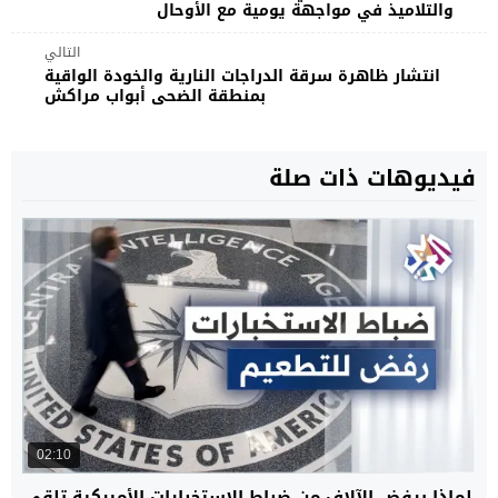
والتلاميذ في مواجهة يومية مع الأوحال
التالي
انتشار ظاهرة سرقة الدراجات النارية والخودة الواقية
بمنطقة الضحى أبواب مراكش
فيديوهات ذات صلة
02:10
لماذا يرفض الآلاف من ضباط الاستخبارات الأميركية تلقي