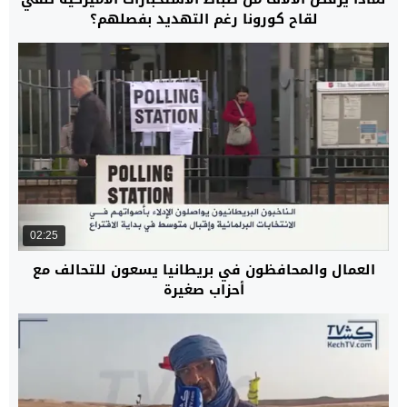
لقاح كورونا رغم التهديد بفصلهم؟
02:25
العمال والمحافظون في بريطانيا يسعون للتحالف مع
أحزاب صغيرة