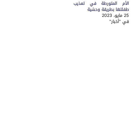
الأم المتورطة في تعذيب
طفلتها بطريقة وحشية
25 مايو، 2023
في "أخبار"