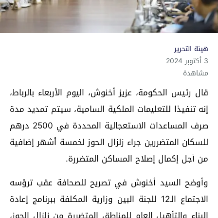
هيئة التحرير
3 أكتوبر 2024
مشاهدة
قال رئيس الحكومة، عزيز أخنوش، اليوم الأربعاء بالرباط،
‏إنه تنفيذا للتعليمات الملكية السامية، سيتم تمديد مدة
صرف المساعدات الاستعجالية المحددة في 2500 درهم
للسكان المتضررين جراء زلزال الحوز لخمسة أشهر إضافية
من أجل إكمال إصلاح المساكن المتضررة.
وأوضح السيد أخنوش في تصريح للصحافة عقب ترؤسه
الاجتماع الـ12 للجنة البين ‏وزارية المكلفة ببرنامج إعادة
البناء ‏والتأهيل العام للمناطق المتضررة من زلزال الحوز،