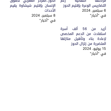
مراحلها النهائية رغم
الحوز..المركز المغربي لحقوق
التضاريس الوعرة بإقليم الحوز
الإنسان بإقليم شيشاوة يقيم
6 سبتمبر، 2024
الأحداث
في "أخبار"
8 سبتمبر، 2024
في "أخبار"
أزيد من 56 ألف أسرة
استفادت من الدعم المخصص
لإعادة بناء وتأهيل منازلها
المتضررة من زلزال الحوز
15 يوليو، 2024
في "أخبار"