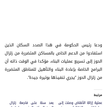
‎ودعا رئيس الحكومة في هذا الصدد السكان الذين
استفادوا من الدعم الخاص بالمساكن المتضررة من ‏زلزال
الحوز إلى تسريع عمليات البناء، مؤكدا في الوقت ذاته أن
البرامج الخاصة بإعادة البناء والتأهيل ‏للمناطق المتضررة
من زلزال الحوز “يجري ‏تنفيذها بوتيرة جيدة‎”.
مرتبط
عملية إزالة الأنقاض وصلت إلى
بعد سنة على فاجعة زلزال