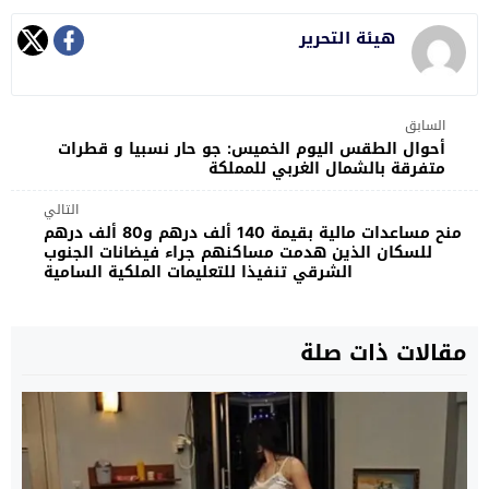
هيئة التحرير
السابق
أحوال الطقس اليوم الخميس: جو حار نسبيا و قطرات
متفرقة بالشمال الغربي للمملكة
التالي
منح مساعدات مالية بقيمة 140 ألف درهم و80 ألف درهم
للسكان الذين هدمت مساكنهم ‎جراء فيضانات الجنوب
الشرقي تنفيذا للتعليمات الملكية السامية
مقالات ذات صلة