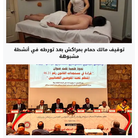
توقيف مالك حمام بمراكش بعد تورطه في أنشطة
مشبوهة