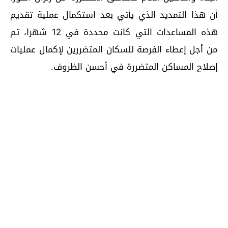
أن هذا التمديد الذي يأتي بعد استكمال عملية تقديم
‏هذه المساعدات التي كانت محددة في 12 شهرا، تم
من أجل إعطاء الفرصة للسكان المتضررين لإكمال عمليات
إصلاح المساكن ‏المتضررة في أحسن الظروف.