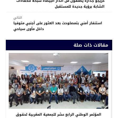
خريجو جدارة يطلقون من الدار البيضاء شبكة للكفاءات
الشابة برؤية جديدة للمستقبل
التالي
استنفار أمني بتمصلوحت بعد العثور على أجنبي متوفيا
داخل مأوى سياحي
مقالات ذات صلة
المؤتمر الوطني الرابع عشر للجمعية المغربية لحقوق