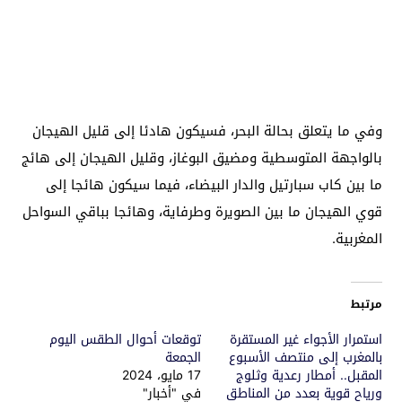
وفي ما يتعلق بحالة البحر، فسيكون هادئا إلى قليل الهيجان
بالواجهة المتوسطية ومضيق البوغاز، وقليل الهيجان إلى هائج
ما بين كاب سبارتيل والدار البيضاء، فيما سيكون هائجا إلى
قوي الهيجان ما بين الصويرة وطرفاية، وهائجا بباقي السواحل
المغربية.
مرتبط
استمرار الأجواء غير المستقرة
توقعات أحوال الطقس اليوم
بالمغرب إلى منتصف الأسبوع
الجمعة
المقبل.. أمطار رعدية وثلوج
17 مايو، 2024
ورياح قوية بعدد من المناطق
في "أخبار"