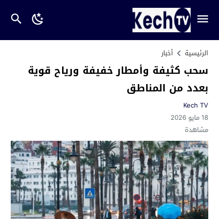
الرئيسية
أخبار
سحب كثيفة وأمطار خفيفة ورياح قوية
بعدد من المناطق
Kech TV
18 مايو 2026
مشاهدة