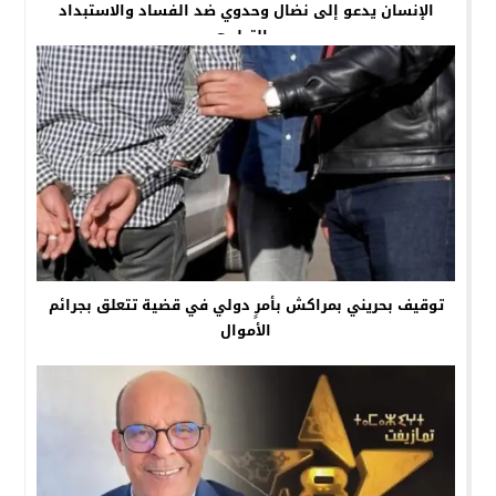
الإنسان يدعو إلى نضال وحدوي ضد الفساد والاستبداد
والتطبيع
توقيف بحريني بمراكش بأمرٍ دولي في قضية تتعلق بجرائم
الأموال