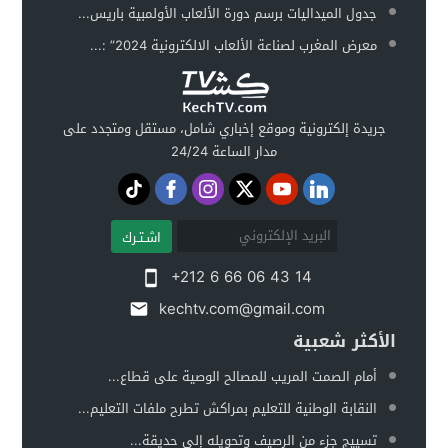
جدول الميداليات برسم دورة الألعاب الأولمبية باريس...
معرض المغرب لصناعة الألعاب الالكترونية 2024” :...
جريدة إلكترونية وموقع إخباري شامل، مستقل ومتجدد على
مدار الساعة 24/24
اشـتـرك
+212 6 66 06 43 14
kechtv.com@gmail.com
الأكثر شعبية
أمام الصمت المريب للمصالح الوصية على قطاع...
النقابة الوطنية للتعليم بمراكش تطرح ملفات التعليم...
تسييج جزء من الرصيف وتحويله إلى حديقة...