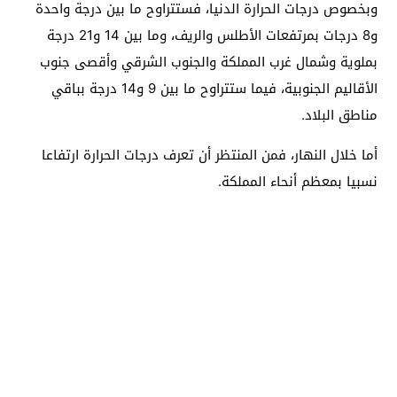
وبخصوص درجات الحرارة الدنيا، فستتراوح ما بين درجة واحدة
و8 درجات بمرتفعات الأطلس والريف، وما بين 14 و21 درجة
بملوية وشمال غرب المملكة والجنوب الشرقي وأقصى جنوب
الأقاليم الجنوبية، فيما ستتراوح ما بين 9 و14 درجة بباقي
مناطق البلاد.
أما خلال النهار، فمن المنتظر أن تعرف درجات الحرارة ارتفاعا
نسبيا بمعظم أنحاء المملكة.