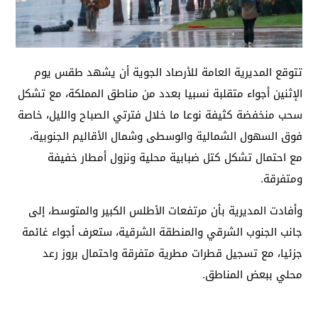
تتوقع المديرية العامة للأرصاد الجوية أن يشهد طقس يوم
الإثنين أجواء متقلبة نسبيا بعدد من مناطق المملكة، مع تشكل
سحب منخفضة كثيفة نوعا ما خلال فترتي الصباح والليل، خاصة
فوق السهول الشمالية والوسطى وشمال الأقاليم الجنوبية،
مع احتمال تشكل كتل ضبابية محلية ونزول أمطار خفيفة
ومتفرقة.
وأفادت المديرية بأن مرتفعات الأطلس الكبير والمتوسط، إلى
جانب الجنوب الشرقي والمنطقة الشرقية، ستعرف أجواء غائمة
جزئيا، مع تسجيل قطرات مطرية متفرقة واحتمال بروز رعد
محلي ببعض المناطق.