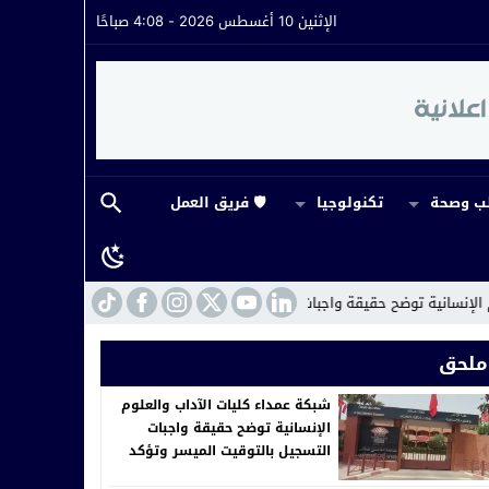
الإثنين 10 أغسطس 2026 - 4:08 صباحًا
 وصحة
تكنولوجيا
🛡️ فريق العمل
قة واجبات التسجيل بالتوقيت الميسر وتؤكد استمرار مجانية التكوين العادي
:52
ملحق
شبكة عمداء كليات الآداب والعلوم
الإنسانية توضح حقيقة واجبات
التسجيل بالتوقيت الميسر وتؤكد
استمرار مجانية التكوين العادي