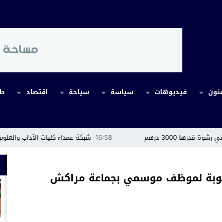
نون
فيديوهات
سياسة
سياحة
اقتصاد
طب
16:58
شبكة عمداء كليات الآداب والعلوم الإنسانية توضح حقي
سوبة لموظف موسمي بجماعة مراكش