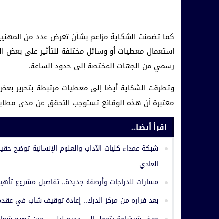
كما تضمنت الشكاية مزاعم بشأن تعرض عدد من المهني
استعمال معطيات أو وسائل مختلفة للتأثير على بعض ال
رسمي من الجهات المختصة إلى حدود الساعة.
وتطرقت الشكاية أيضا إلى معطيات مرتبطة بتحرير بعض الوث
معتبرة أن هذه الوقائع تستوجب التحقق من مدى مطابقته
اقرأ أيضا...
شبكة عمداء كليات الآداب والعلوم الإنسانية توضح حقيق
العادي
مسارات للدراجات وأرصفة جديدة.. تفاصيل مشروع تأهيل
بعد فراره من مركز الدرك.. إعادة توقيف شاب في عقد
صيف شيشاوة يتحول إلى جحيم ليلي.. حين تصبح شوارع