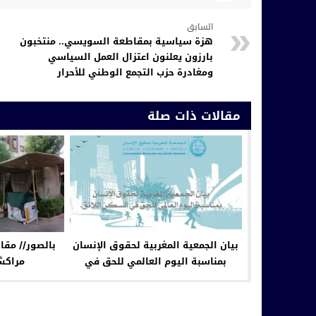
السابق
هزة سياسية بمقاطعة السويسي.. منتخبون
بارزون يعلنون اعتزال العمل السياسي
ومغادرة حزب التجمع الوطني للأحرار
مقالات ذات صلة
بيان الجمعية المغربية لحقوق الإنسان
بالصور// مق
بمناسبة اليوم العالمي للحق في
مراكش
السكن اللائق