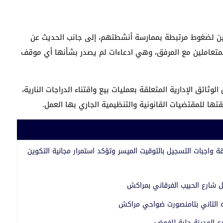
ين لضغوط مرتبطة بممارسة أنشطتهم، إلى جانب الحديث عن
متعاملين مع المرفق، وهي ادعاءات لم يصدر بشأنها أي موقف
ائق الإدارية المتعلقة بعمليات بيع واقتناء الدراجات النارية،
ا للمقتضيات القانونية والتنظيمية الجاري بها العمل.
ة واجبات التسجيل بالتوقيت الميسر وتؤكد استمرار مجانية التكوين
 شارع الحبيب الفرقاني بمراكش
ه الثاني بتامنصورت ضواحي مراكش
 المدينة حلبة للفوضى