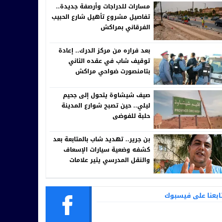
مسارات للدراجات وأرصفة جديدة..
تفاصيل مشروع تأهيل شارع الحبيب
الفرقاني بمراكش
بعد فراره من مركز الدرك.. إعادة
توقيف شاب في عقده الثاني
بتامنصورت ضواحي مراكش
صيف شيشاوة يتحول إلى جحيم
ليلي.. حين تصبح شوارع المدينة
حلبة للفوضى
بن جرير.. تهديد شاب بالمتابعة بعد
كشفه وضعية سيارات الإسعاف
والنقل المدرسي يثير علامات
استفهام
ابعنا على فيسبوك