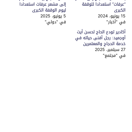
“عرفات” استعدادا للوقفة
إلى مشعر عرفات استعدادا
الكبرى
ليوم الوقفة الكبرى
15 يونيو، 2024
5 يونيو، 2025
في "أخبار"
في "دولي"
أكادير تودع الحاج لحسن أيت
أوجميد: رجل أفنى حياته في
خدمة الحجاج والمعتمرين
27 سبتمبر، 2025
في "مجتمع"