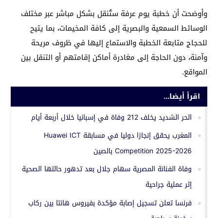
وأوضحت أن خطبة يوم عرفة ستُنقل بشكل مباشر عبر مختلف
الوسائط السمعية والبصرية إلى كافة المخيمات، بما يتيح
للحجاج متابعة الخطبة والاستماع إليها في ظروف مريحة
وآمنة، دون الحاجة إلى مغادرة أماكن إقامتهم أو التنقل بين
المواقع.
اقرأ أيضا...
الحر الشديد يخلف 212 وفاة في إسبانيا خلال أربعة أيام
المغرب يحقق إنجازا دوليا في مسابقة Huawei ICT
Competition 2025-2026 بالصين
وفاة الفنانة المصرية سهام جلال بعد تدهور حالتها الصحية
إثر عملية جراحية
فرنسا تعلن تسجيل إصابة مؤكدة بفيروس هانتا بين ركاب