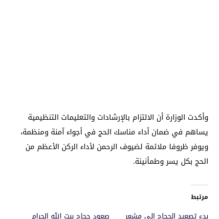
وأكدت الوزارة أن الالتزام بالإرشادات والتعليمات التنظيمية
يساهم في ضمان أداء مناسك الحج في أجواء آمنة ومنظمة،
ويوفر ظروفا ملائمة لضيوف الرحمن لأداء الركن الأعظم من
الحج بكل يسر وطمأنينة.
مرتبط
بدء تصعيد الحجاج إلى مشعر
صعود حجاج بيت الله الحرام