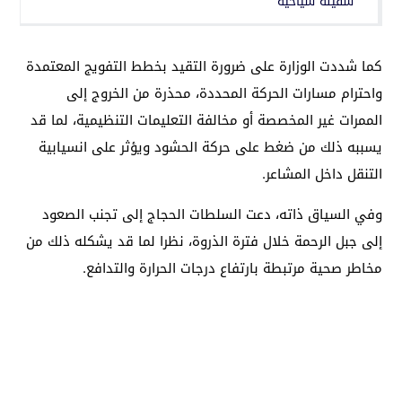
سفينة سياحية
كما شددت الوزارة على ضرورة التقيد بخطط التفويج المعتمدة
واحترام مسارات الحركة المحددة، محذرة من الخروج إلى
الممرات غير المخصصة أو مخالفة التعليمات التنظيمية، لما قد
يسببه ذلك من ضغط على حركة الحشود ويؤثر على انسيابية
التنقل داخل المشاعر.
وفي السياق ذاته، دعت السلطات الحجاج إلى تجنب الصعود
إلى جبل الرحمة خلال فترة الذروة، نظرا لما قد يشكله ذلك من
مخاطر صحية مرتبطة بارتفاع درجات الحرارة والتدافع.