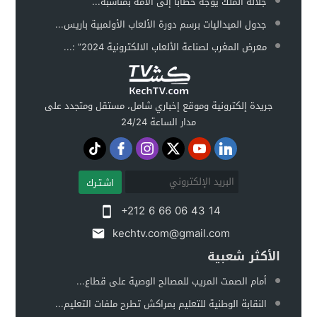
جلالة الملك يوجه خطابا إلى الأمة بمناسبة...
جدول الميداليات برسم دورة الألعاب الأولمبية باريس...
معرض المغرب لصناعة الألعاب الالكترونية 2024” :...
جريدة إلكترونية وموقع إخباري شامل، مستقل ومتجدد على
مدار الساعة 24/24
اشـتـرك
+212 6 66 06 43 14
kechtv.com@gmail.com
الأكثر شعبية
أمام الصمت المريب للمصالح الوصية على قطاع...
النقابة الوطنية للتعليم بمراكش تطرح ملفات التعليم...