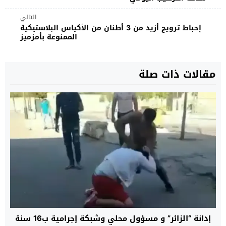
التالي
إحباط ترويج أزيد من 3 أطنان من الأكياس البلاستيكية
الممنوعة بأمزميز
مقالات ذات صلة
إدانة “الزائر” و مسؤول محلي وشبكة إجرامية ب16 سنة