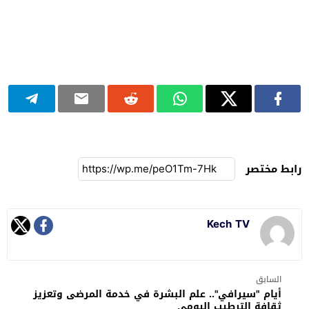
رابط مختصر
Kech TV
السابق
أيام "سيرافي".. علم البشرة في خدمة المرضى وتعزيز
ثقافة الترطيب اليومي