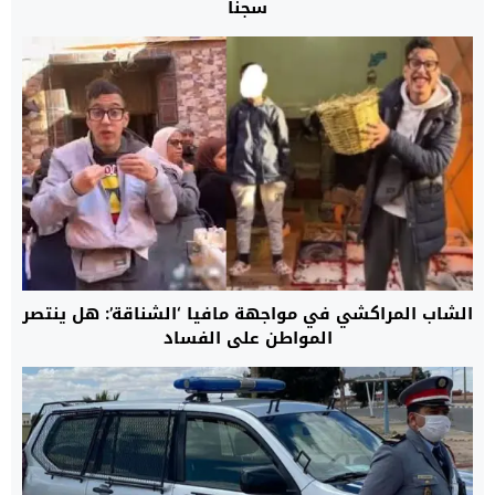
سجنا
الشاب المراكشي في مواجهة مافيا ‘الشناقة’: هل ينتصر
المواطن على الفساد