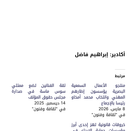
أكادير: إبراهيم فاضل
مرتبط
منتجو الأعمال السمعية
ثقة الفنانين تضع ممثلي
البصرية يؤسسون إطارهم
سوس ماسة في صدارة
المهني وانتخاب محمد أمخاو
مجلس حقوق المؤلف
رئيسا بالإجماع
14 ديسمبر، 2025
8 مارس، 2026
في "ثقافة وفنون"
في "ثقافة وفنون"
خروقات قانونية تهز إحدى أبرز
مؤسسات حماية الإبداع في