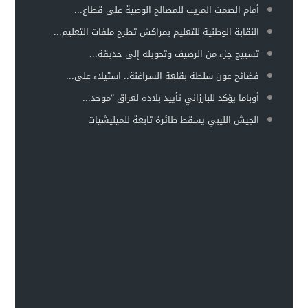
أمام الصمت المريب للمصالح الوصية على قطاع...
النقابة الوطنية للتعليم بمراكش تطرح ملفات التعليم...
تسييج جزء من الرصيف وتحويله إلى حديقة...
فضائح عون سلطة بقلعة السراغنة.. استيلاء على...
أوباما يؤكد للبارزاني تأييد بلاده لعراق “موحد...
الجيش الليبي يسقط طائرة تابعة للميليشيات