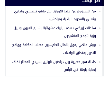
اقرأ أيضا...
من المسؤول عن خلط الاوراق بين ماهو تنظيمي واداري
وثقني بالمجزرة البلدية بمراكش؟
سلطات إزيكي تهدم براريك عشوائية بشارع العيون وتزيل
بؤرة لتجمع المتشردين
ورش ملكي يمول بالمال العام…بين مطلب الحكامة وواقع
التدبير بمنطق الولاءات
حادثة سير خطيرة بين دراجتين ناريتين بسيدي المختار تخلف
إصابة بليغة في الرأس