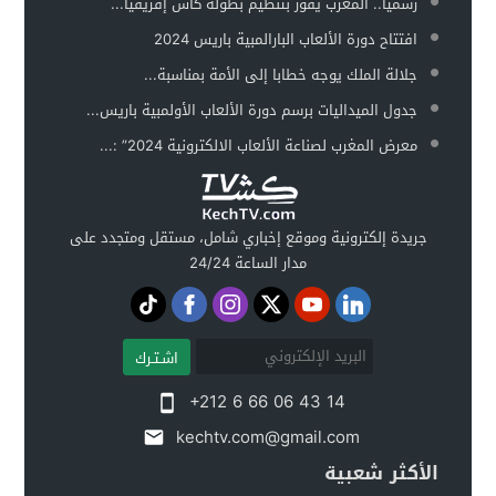
رسميا.. المغرب يفوز بتنظيم بطولة كأس إفريقيا...
افتتاح دورة الألعاب البارالمبية باريس 2024
جلالة الملك يوجه خطابا إلى الأمة بمناسبة...
جدول الميداليات برسم دورة الألعاب الأولمبية باريس...
معرض المغرب لصناعة الألعاب الالكترونية 2024” :...
جريدة إلكترونية وموقع إخباري شامل، مستقل ومتجدد على
مدار الساعة 24/24
اشـتـرك
+212 6 66 06 43 14
kechtv.com@gmail.com
الأكثر شعبية