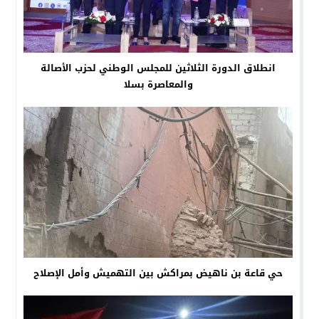
انطلاق الدورة الثلاثين للمجلس الوطني لحزب الأصالة
والمعاصرة بسلا
حي قاعة بن ناهيض بمراكش بين التهميش وأمل الإصلاح