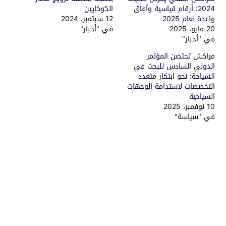
2024: أرقام قياسية وآفاق
الكوكايين
واعدة لعام 2025
12 سبتمبر، 2024
20 مايو، 2025
في "أخبار"
في "أخبار"
مراكش تحتضن المؤتمر
الدولي السادس للبحث في
السياحة: نحو ابتكار متعدد
التخصصات لاستدامة الوجهات
السياحية
10 نوفمبر، 2025
في "سياسة"