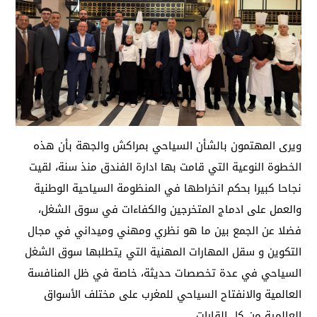
ويرى المهتمون بالشأن السياحي بمراكش والجهة بأن هذه
الخطوة النوعية التي قامت بها ادارة الفندق منذ سنة، لقيت
نجاحا كبيرا بحكم انخراطها في المنظومة السياحية الوطنية
والعمل على ادماج المتخرجين والكفاءات في سوق الشغل،
فضلا عن الجمع بين ما هو نظري ومهني وميداني في مجال
التكوين و سقل المهارات المهنية التي يتطلبها سوق الشغل
السياحي في عدة تخصصات حديثة، خاصة في ظل المنافسة
العالمية والانفتاح السياحي للمغرب على مختلف الأسواق
العالمية من كل القارات.