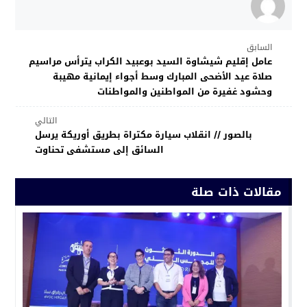
السابق
عامل إقليم شيشاوة السيد بوعبيد الكراب يترأس مراسيم
صلاة عيد الأضحى المبارك وسط أجواء إيمانية مهيبة
وحشود غفيرة من المواطنين والمواطنات
التالي
بالصور // انقلاب سيارة مكتراة بطريق أوريكة يرسل
السائق إلى مستشفى تحناوت
مقالات ذات صلة