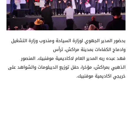
بحضور المدير الجهوي لوزارة السياحة ومندوب وزارة التشغيل
وادماج الكفاءات بمدينة مراكش، ترأس
فهد عبده ربه المدير العام لاكاديمية موفنبيك. المنصور
الذهبي بمراكش، مؤخرا، حفل توزيع الديبلومات والشواهد على
خريجي اكاديمية موفنبيك.