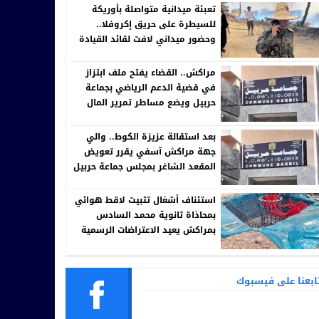
تعبئة ميدانية متواصلة بأوريكة
للسيطرة على حريق إكروفلا..
وحضور ميداني لافت لقائد القيادة
مراكش.. القضاء يفتح ملف ابتزاز
في قضية الدعم الرياضي بجماعة
حربيل ويضع مساطر تمرير المال
العام تحت المجهر
بعد استقالة عزيزة الكوط.. والي
جهة مراكش آسفي يقرر تعويض
المقعد الشاغر بمجلس جماعة حربيل
استئناف أشغال تثبيت لاقط هوائي
بمحاذاة ثانوية محمد السادس
بمراكش يعيد الاعتراضات الرسمية
إلى الواجهة
ابعنا على فيسبوك