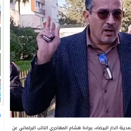
ت
دينة الدار البيضاء، ببراءة هشام المهاجري النائب البرلماني عن