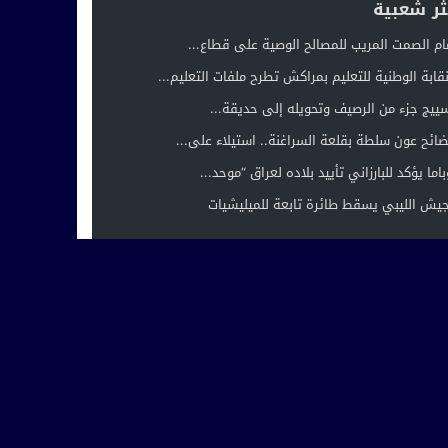
ثر شعبية
ام الصمت المريب للمصالح الوصية على قطاع...
نقابة الوطنية للتعليم بمراكش تطرح ملفات التعليم...
ييج جزء من الرصيف وتحويله إلى حديقة...
ائح عون سلطة بقلعة السراغنة.. استيلاء على...
باما يؤكد للبارزاني تأييد بلاده لعراق “موحد...
جيش الليبي يسقط طائرة تابعة للميليشيات