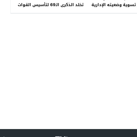
 تسوية وضعيته الإدارية
تخلد الذكرى الـ69 لتأسيس القوات
المسلحة الملكية