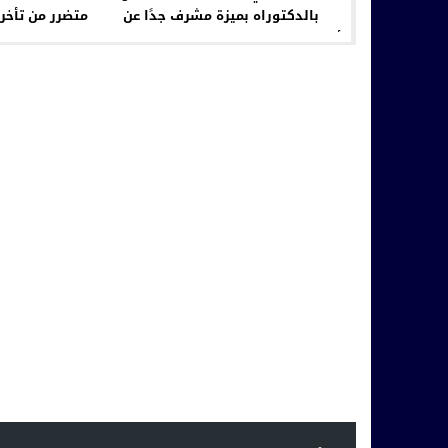
بالدكتوراه بميزة مشرف جدًا عن
متضرر من تأخر
أطروحة في الفكر الإسلامي والسياسة
الشرعية