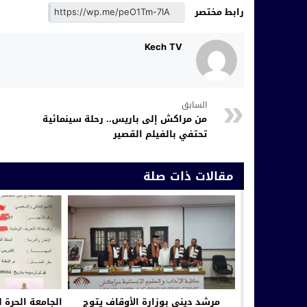
رابط مختصر
Kech TV
السابق
من مراكش إلى باريس.. رحلة سينمائية
تحتفي بالفيلم القصير
مقالات ذات صلة
مرشد ديني بوزارة الأوقاف يتوج
الجامعة الحرة 