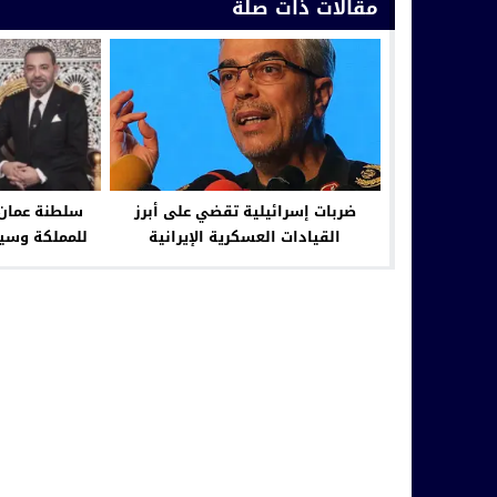
مقالات ذات صلة
ضربات إسرائيلية تقضي على أبرز
سلطنة عمان 
القيادات العسكرية الإيرانية
للمملكة وسيا
الوطني وتعتب
الأ