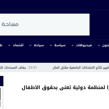
نون
فيديوهات
سياسة
سياحة
اقتصاد
طب
ت الجامعية مقابل المال
23:21
جفاف المساحات الخضراء بواحة سيدي 
 لمنظمة دولية تعنى بحقوق الأطفال