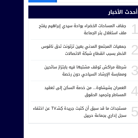
أحدث الأخبار
جفاف المساحات الخضراء بواحة سيدي إبراهيم يفتح
ملف استغلال بئر الجماعة
جمعيات المجتمع المدني بعين تزتونت تدق ناقوس
الخطر بسبب انقطاع شبكة الاتصالات
شرطة مراكش توقف مشتبها فيه بابتزاز سائحين
وممارسة الإرشاد السياحي دون رخصة
العمران بشيشاوة… من خدمة السكن إلى تعقيد
المساطر وتجميد الحقوق
مستجدات ما قد سبق أن كتبت جريدة كِشـTV عن اختفاء
سجل إداري بجماعة حربيل