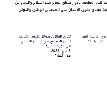
هذه المهمة، بأدوار تتعلق بتعزيز قيم السلام والدفاع عن
سيخ مبادئ حقوق الإنسان على الصعيدين الوطني والدولي.
في إفريقيا: تقرير
تتويج الفائزين بجوائز القدس الشريف
 عن سياسات
للتميز الصحفي في الإعلام التنموي
في دورتها الثانية
8 مايو، 2024
في "أخبار"