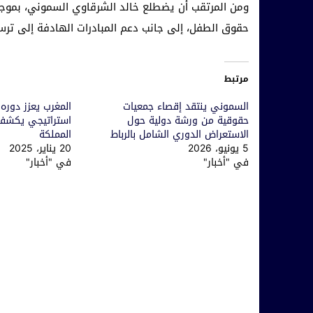
ومن المرتقب أن يضطلع خالد الشرقاوي السموني، بموجب 
حقوق الطفل، إلى جانب دعم المبادرات الهادفة إلى تر
مرتبط
السموني ينتقد إقصاء جمعيات
المغرب يعزز دوره 
حقوقية من ورشة دولية حول
استراتيجي يكشف
الاستعراض الدوري الشامل بالرباط
المملكة
5 يونيو، 2026
20 يناير، 2025
في "أخبار"
في "أخبار"