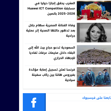
المغرب يحقق إنجازا دوليا في
مسابقة Huawei ICT Competition
2025-2026 بالصين
وفاة الفنانة المصرية سهام جلال
بعد تدهور حالتها الصحية إثر عملية
جراحية
السعودية تدعو حجاج بيت الله إلى
البقاء داخل مخيمات عرفات تفاديا
للإجهاد الحراري
فرنسا تعلن تسجيل إصابة مؤكدة
بفيروس هانتا بين ركاب سفينة
سياحية
ابعنا على فيسبوك