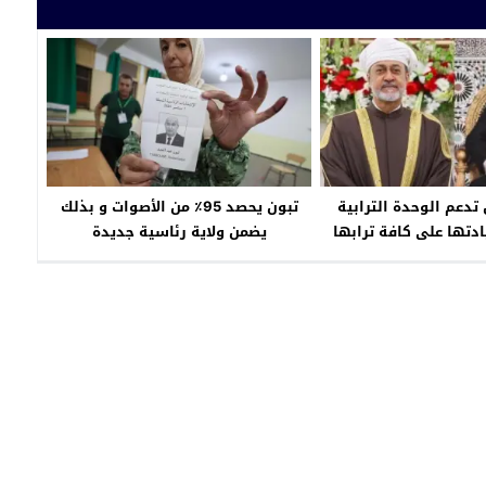
تدعم الوحدة الترابية
تبون يحصد 95٪ من الأصوات و بذلك
دتها على كافة ترابها
يضمن ولاية رئاسية جديدة
ر مبادرة الحكم الذاتي
ساس لأي حل