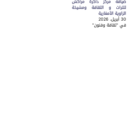
ضيافة مركز ذاكرة مراكش
للتراث و الثقافة ومشيخة
الزاوية الأمغارية
30 أبريل، 2026
في "ثقافة وفنون"