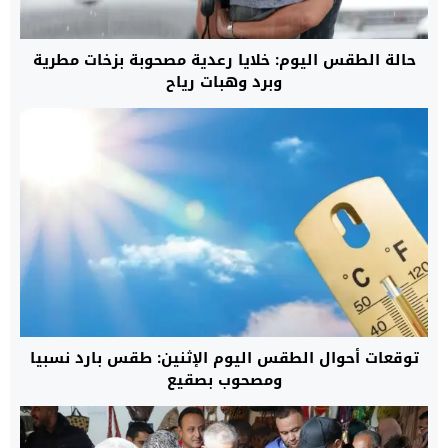
حالة الطقس اليوم: خلايا رعدية مصحوبة بزخات مطرية
وبرد وهبات رياح
توقعات أحوال الطقس اليوم الإثنين: طقس بارد نسبيا
ومصحوب بصقيع