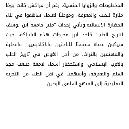
المخطوطات والزوايا المنسية، رغم أن مراكش كانت يومًا
منارة للطب والمعرفة، وموطنًا لعلماء ساهموا في بناء
الحضارة الإنسانية.ويأتي إحداث “منبر جامعة ابن يوسف
لتاريخ الطب” كأحد أبرز مخرجات هذه الشراكة، حيث
سيكون فضاءً مفتوحًا للباحثين والأكاديميين والطلبة
والمهتمين بالتراث، من أجل الغوص في تاريخ الطب
بالغرب الإسلامي، واستحضار أسماء لامعة صنعت مجد
العلم والمعرفة، وأسهمت في نقل الطب من التجربة
التقليدية إلى المنهج العلمي الرصين.