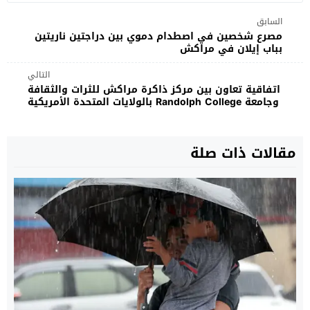
السابق
مصرع شخصين في اصطدام دموي بين دراجتين ناريتين
بباب إيلان في مراكش
التالي
اتفاقية تعاون بين مركز ذاكرة مراكش للثرات والثقافة
وجامعة Randolph College بالولايات المتحدة الأمريكية
مقالات ذات صلة