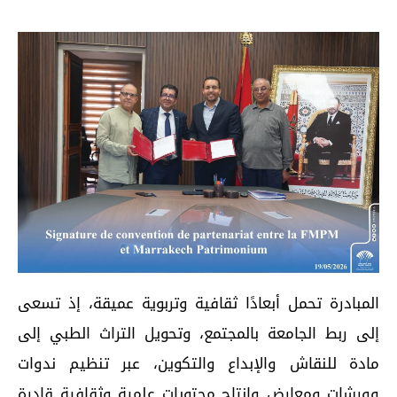
المبادرة تحمل أبعادًا ثقافية وتربوية عميقة، إذ تسعى
إلى ربط الجامعة بالمجتمع، وتحويل التراث الطبي إلى
مادة للنقاش والإبداع والتكوين، عبر تنظيم ندوات
وورشات ومعارض وإنتاج محتويات علمية وثقافية قادرة