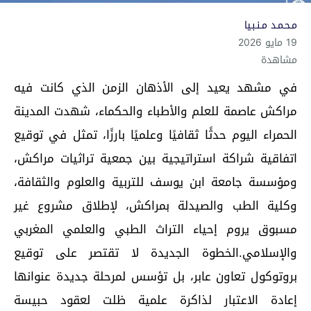
مـحـمـد مـنـبـيا
19 مايو 2026
مشاهدة
في مشهد يعيد إلى الأذهان الزمن الذي كانت فيه
مراكش عاصمة للعلم والأطباء والحكماء، شهدت المدينة
الحمراء اليوم حدثًا ثقافيًا وعلميًا بارزًا، تمثل في توقيع
اتفاقية شراكة استراتيجية بين جمعية تراثيات مراكش،
ومؤسسة جامعة ابن يوسف للتربية والعلوم والثقافة،
وكلية الطب والصيدلة بمراكش، لإطلاق مشروع غير
مسبوق يروم إحياء التراث الطبي والعلمي المغربي
والإسلامي.الخطوة الجديدة لا تقتصر على توقيع
بروتوكول تعاون عابر، بل تؤسس لمرحلة جديدة عنوانها
إعادة الاعتبار لذاكرة علمية ظلت لعقود حبيسة