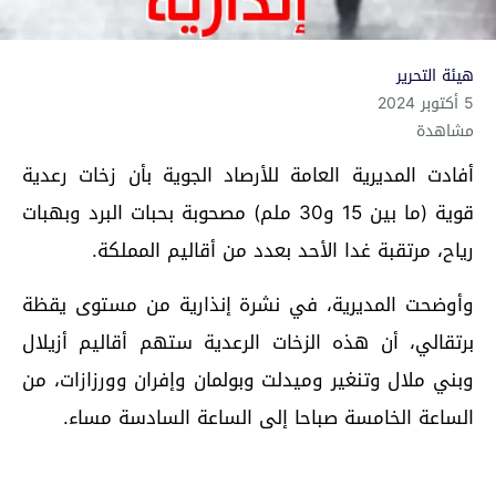
هيئة التحرير
5 أكتوبر 2024
مشاهدة
أفادت المديرية العامة للأرصاد الجوية بأن زخات رعدية
قوية (ما بين 15 و30 ملم) مصحوبة بحبات البرد وبهبات
رياح، مرتقبة غدا الأحد بعدد من أقاليم المملكة.
وأوضحت المديرية، في نشرة إنذارية من مستوى يقظة
برتقالي، أن هذه الزخات الرعدية ستهم أقاليم أزيلال
وبني ملال وتنغير وميدلت وبولمان وإفران وورزازات، من
الساعة الخامسة صباحا إلى الساعة السادسة مساء.