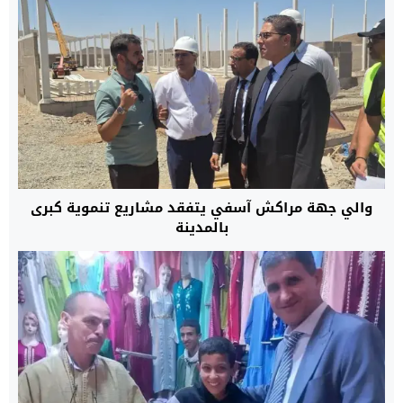
والي جهة مراكش آسفي يتفقد مشاريع تنموية كبرى
بالمدينة