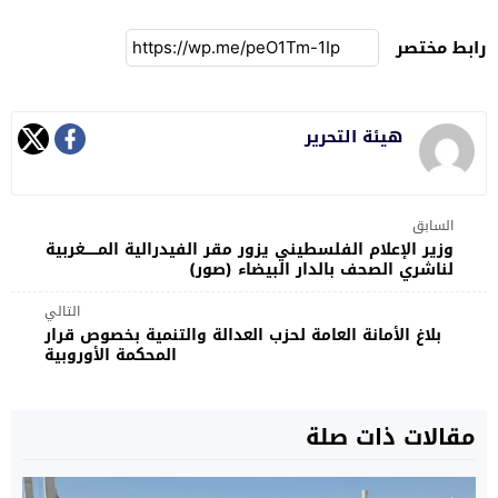
رابط مختصر
هيئة التحرير
السابق
وزير الإعلام الفلسطيني يزور مقر الفيدرالية المــــــغربية
لناشري الصحف بالدار البيضاء (صور)
التالي
بلاغ الأمانة العامة لحزب العدالة والتنمية بخصوص قرار
المحكمة الأوروبية
مقالات ذات صلة