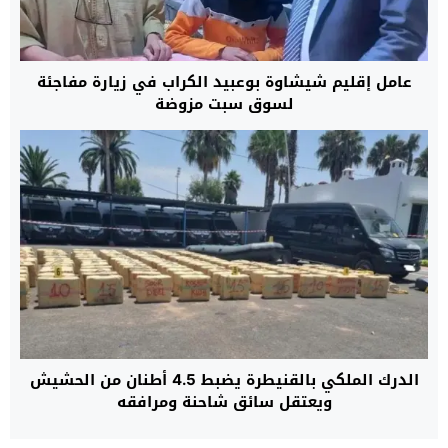
عامل إقليم شيشاوة بوعبيد الكراب في زيارة مفاجئة
لسوق سبت مزوضة
الدرك الملكي بالقنيطرة يضبط 4.5 أطنان من الحشيش
ويعتقل سائق شاحنة ومرافقه