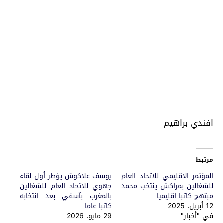
افندي براهيم
مرتبط
المؤثمر الاقليمي للاتحاد العام
يوسف علاكوش يؤطر أول لقاء
للشغالين بمراكش ينتخب محمد
جهوي للاتحاد العام للشغالين
مبتهج كاتبا اقليميا
بالمغرب بآسفي بعد انتخابه
12 أبريل، 2025
كاتبا عاما
في "أخبار"
29 مايو، 2026