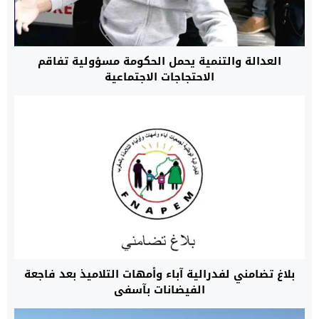
العدالة والتنمية يحمل الحكومة مسؤولية تفاقم
الاحتجاجات الاجتماعية
بلاغ تضامني لفدرالية آباء وأمهات التلاميذ بعد فاجعة
الفيضانات بآسفي