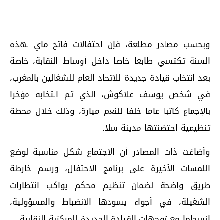
وبحسب مصادر مطلعة، فإن احتفالات فاتح ماي لهذه
السنة تكتسي طابعا خاصا داخل أوساط النقابة، خاصة
بعد انتخاب قيادة جديدة للاتحاد العام للشغالين بالمغرب،
في شخص يوسف علاكوش، الذي تم انتخابه مؤخرا
بالإجماع كاتبا عاما خلفا للنعم ميارة، وذلك خلال محطة
تنظيمية احتضنتها مدينة سلا.
وأضافت ذات المصادر أن الاجتماع شكل مناسبة لوضع
اللمسات الأخيرة على برنامج الاحتفال، ورسم خارطة
طريق واضحة لضمان تنظيم محكم يواكب انتظارات
الشغيلة، في أجواء يسودها الانضباط والمسؤولية،
انسجاما مع توجهات القيادة الجديدة للمركزية النقابية.