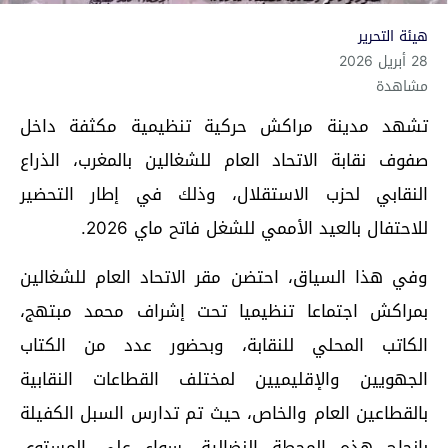
هيئة التحرير
28 أبريل 2026
مشاهدة
تشهد مدينة مراكش حركية تنظيمية مكثفة داخل
صفوف نقابة الاتحاد العام للشغالين بالمغرب، الذراع
النقابي لحزب الاستقلال، وذلك في إطار التحضير
للاحتفال بالعيد الأممي للشغل فاتح ماي 2026.
وفي هذا السياق، احتضن مقر الاتحاد العام للشغالين
بمراكش اجتماعا تنظيميا تحت إشراف محمد مبتهج،
الكاتب المحلي للنقابة، وبحضور عدد من الكتاب
الجهويين والإقليميين لمختلف القطاعات النقابية
بالقطاعين العام والخاص، حيث تم تدارس السبل الكفيلة
بإنجاح هذه المحطة النضالية، سواء على المستوى