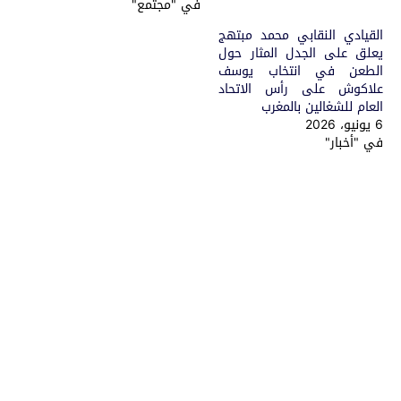
في "مجتمع"
القيادي النقابي محمد مبتهج
يعلق على الجدل المثار حول
الطعن في انتخاب يوسف
علاكوش على رأس الاتحاد
العام للشغالين بالمغرب
6 يونيو، 2026
في "أخبار"