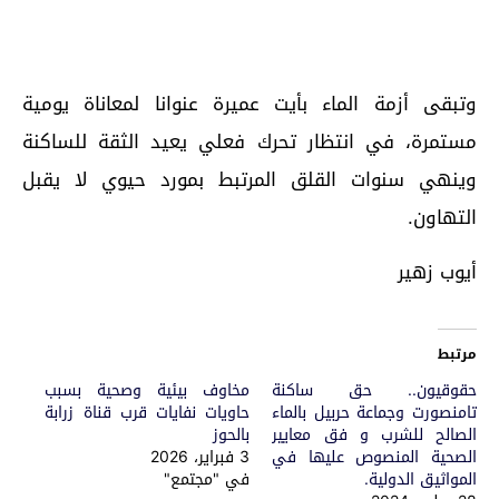
وتبقى أزمة الماء بأيت عميرة عنوانا لمعاناة يومية
مستمرة، في انتظار تحرك فعلي يعيد الثقة للساكنة
وينهي سنوات القلق المرتبط بمورد حيوي لا يقبل
التهاون.
أيوب زهير
مرتبط
حقوقيون.. حق ساكنة
مخاوف بيئية وصحية بسبب
تامنصورت وجماعة حربيل بالماء
حاويات نفايات قرب قناة زرابة
الصالح للشرب و فق معايير
بالحوز
الصحية المنصوص عليها في
3 فبراير، 2026
المواثيق الدولية.
في "مجتمع"