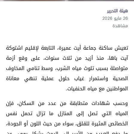
هيئة التحرير
26 مايو 2026
مشاهدة
تعيش ساكنة جماعة أيت عميرة، التابعة لإقليم اشتوكة
آيت باها، منذ أزيد من ثلاث سنوات، على وقع أزمة
متواصلة بسبب تلوث مياه الشرب، وسط تنامي المخاوف
الصحية واستمرار غياب حلول عملية تنهي معاناة
المواطنين مع مياه الحنفيات.
وحسب شهادات متطابقة من عدد من السكان، فإن
المياه التي تصل إلى المنازل ما تزال تحمل نفس
الخصائص المثيرة للقلق، سواء من حيث اللون أو الجودة،
ما دفع العديد من الأسر إلى البحث بشكل يومي عن