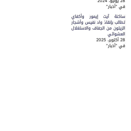
28 يوليو، 2024
في "أخبار"
ساكنة آيت إيمور وأكفاي
تطالب بإنقاذ واد نفيس وأشجار
الزيتون من الجفاف والاستغلال
العشوائي
28 أكتوبر، 2025
في "أخبار"