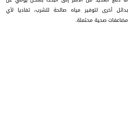
بدائل أخرى لتوفير مياه صالحة للشرب، تفاديا لأي
مضاعفات صحية محتملة.