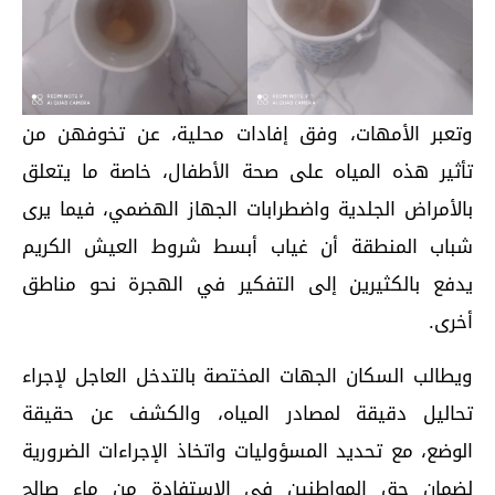
وتعبر الأمهات، وفق إفادات محلية، عن تخوفهن من
تأثير هذه المياه على صحة الأطفال، خاصة ما يتعلق
بالأمراض الجلدية واضطرابات الجهاز الهضمي، فيما يرى
شباب المنطقة أن غياب أبسط شروط العيش الكريم
يدفع بالكثيرين إلى التفكير في الهجرة نحو مناطق
أخرى.
ويطالب السكان الجهات المختصة بالتدخل العاجل لإجراء
تحاليل دقيقة لمصادر المياه، والكشف عن حقيقة
الوضع، مع تحديد المسؤوليات واتخاذ الإجراءات الضرورية
لضمان حق المواطنين في الاستفادة من ماء صالح