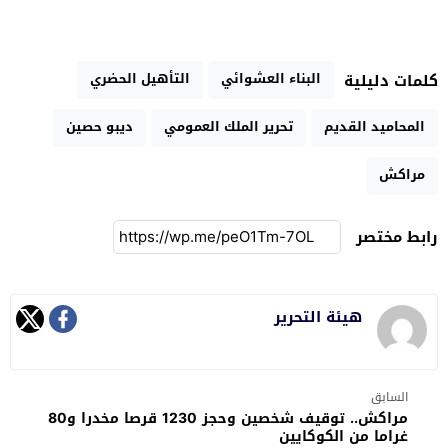
البناء العشوائي
التأهيل الحضري
كلمات دليلية
المحاميد القديم
تحرير الملك العمومي
ديبو حصين
مراكش
رابط مختصر
هيئة التحرير
السابق
مراكش.. توقيف شخصين وحجز 1230 قرصا مخدرا و80
غراما من الكوكايين