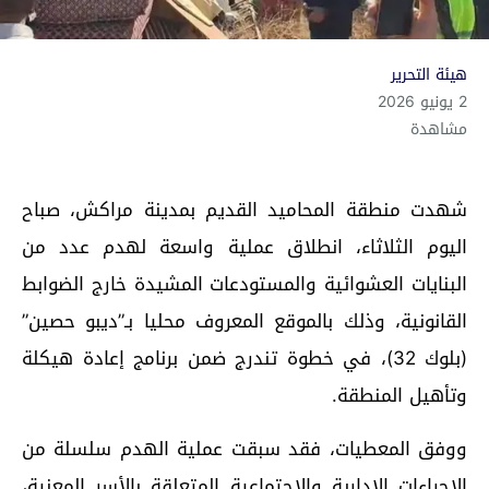
هيئة التحرير
2 يونيو 2026
مشاهدة
شهدت منطقة المحاميد القديم بمدينة مراكش، صباح
اليوم الثلاثاء، انطلاق عملية واسعة لهدم عدد من
البنايات العشوائية والمستودعات المشيدة خارج الضوابط
القانونية، وذلك بالموقع المعروف محليا بـ”ديبو حصين”
(بلوك 32)، في خطوة تندرج ضمن برنامج إعادة هيكلة
وتأهيل المنطقة.
ووفق المعطيات، فقد سبقت عملية الهدم سلسلة من
الإجراءات الإدارية والاجتماعية المتعلقة بالأسر المعنية،