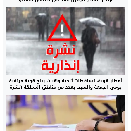
أمطار قوية، تساقطات ثلجية وهبات رياح قوية مرتقبة
يومي الجمعة والسبت بعدد من مناطق المملكة (نشرة
إنذارية)