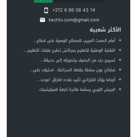
+212 6 66 06 43 14
kechtv.com@gmail.com
الأكثر شعبية
أمام الصمت المريب للمصالح الوصية على قطاع...
النقابة الوطنية للتعليم بمراكش تطرح ملفات التعليم...
تسييج جزء من الرصيف وتحويله إلى حديقة...
فضائح عون سلطة بقلعة السراغنة.. استيلاء على...
أوباما يؤكد للبارزاني تأييد بلاده لعراق “موحد...
الجيش الليبي يسقط طائرة تابعة للميليشيات