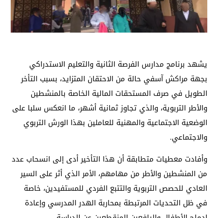
يشهد برنامج مدارس الفرصة الثانية والتعليم الاستدراكي
بجهة مراكش آسفي حالة من الاحتقان المتزايد، بسبب التأخر
الطويل في صرف المستحقات المالية الخاصة بالمنشطين
والأطر التربوية، والذي تجاوز ثمانية أشهر، ما انعكس سلبا على
الوضعية الاجتماعية والمهنية للعاملين بهذا الورش التربوي
والاجتماعي.
وأفادت معطيات متطابقة أن هذا التأخير أدى إلى انسحاب عدد
من المنشطين والأطر من مهامهم، الأمر الذي أثر على السير
العادي للحصص التربوية والتتبع الفردي للمستفيدين، خاصة
في ظل التحديات المرتبطة بمحاربة الهدر المدرسي وإعادة
إدماج الأطفال واليافعين المنقطعين عن الدراسة.