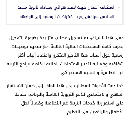
استئناف أشغال تثبيت لاقط هوائي بمحاذاة ثانوية محمد
السادس بمراكش يعيد الاعتراضات الرسمية إلى الواجهة
وفي هذا السياق، تم تسجيل مطالب متزايدة بضرورة التعجيل
بصرف كافة المستحقات المالية العالقة، مع تقديم توضيحات
رسمية حول أسباب هذا التأخير المتكرر، واعتماد آليات أكثر
شفافية وفعالية لتدبير الاعتمادات المالية الخاصة ببرامج التربية
غير النظامية والتعليم الاستدراكي.
كما دعت الأصوات المطالبة بحل هذا الملف إلى ضمان الاستقرار
المهني والاجتماعي للأطر التربوية العاملة بالبرنامج، حفاظا
على استمرارية خدمات التربية غير النظامية وضماناً لحق
الأطفال واليافعين في التعليم.