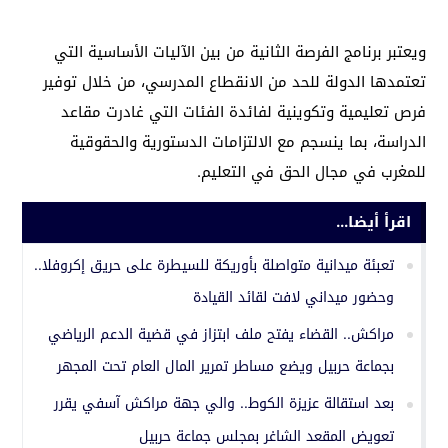
ويعتبر برنامج الفرصة الثانية من بين الآليات الأساسية التي
تعتمدها الدولة للحد من الانقطاع المدرسي، من خلال توفير
فرص تعليمية وتكوينية لفائدة الفئات التي غادرت مقاعد
الدراسة، بما ينسجم مع الالتزامات الدستورية والحقوقية
للمغرب في مجال الحق في التعليم.
اقرأ أيضا...
تعبئة ميدانية متواصلة بأوريكة للسيطرة على حريق إكروفلا..
وحضور ميداني لافت لقائد القيادة
مراكش.. القضاء يفتح ملف ابتزاز في قضية الدعم الرياضي
بجماعة حربيل ويضع مساطر تمرير المال العام تحت المجهر
بعد استقالة عزيزة الكوط.. والي جهة مراكش آسفي يقرر
تعويض المقعد الشاغر بمجلس جماعة حربيل