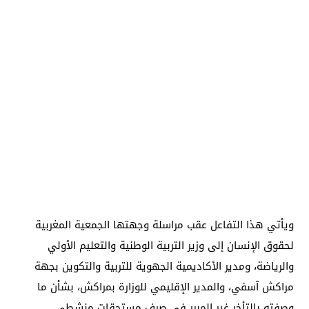
ويأتي هذا التفاعل عقب مراسلة وجهتها الجمعية المغربية
لحقوق الإنسان إلى وزير التربية الوطنية والتعليم الأولي
والرياضة، ومدير الأكاديمية الجهوية للتربية والتكوين بجهة
مراكش آسفي، والمدير الإقليمي للوزارة بمراكش، بشأن ما
وصفته بالتأخر غير المبرر في صرف مستحقات منشطي