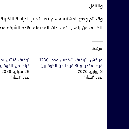
والتنقل.
وقد تم وضع المشتبه فيهم تحت تدبير الحراسة النظرية ب
للكشف عن باقي الامتدادات المحتملة لهذه الشبكة وتحد
مرتبط
مراكش.. توقيف شخصين وحجز 1230
قرصا مخدرا و80 غراما من الكوكايين
غراما من الكوكايي
2 يونيو، 2026
28 فبراير، 2026
في "أخبار"
في "أخبار"