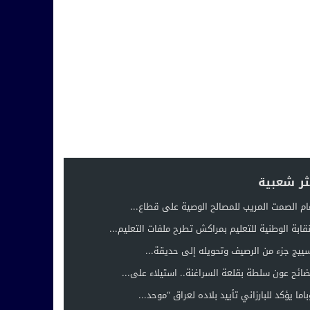
ثر شعبية
ام الصمت المريب للمصالح الوصية على قطاع...
نقابة الوطنية للتعليم بمراكش تطرح ملفات التعليم...
ييج جزء من الرصيف وتحويله إلى حديقة...
ائح عون سلطة بقلعة السراغنة.. استيلاء على...
باما يؤكد للبارزاني تأييد بلاده لعراق “موحد...