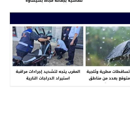
للماشية بجماعة مجاط بشيشاوة
 تساقطات مطرية وثلجية
المغرب يتجه لتشديد إجراءات مراقبة
توقع بعدد من مناطق
استيراد الدراجات النارية
ابتداءً من الاثنين