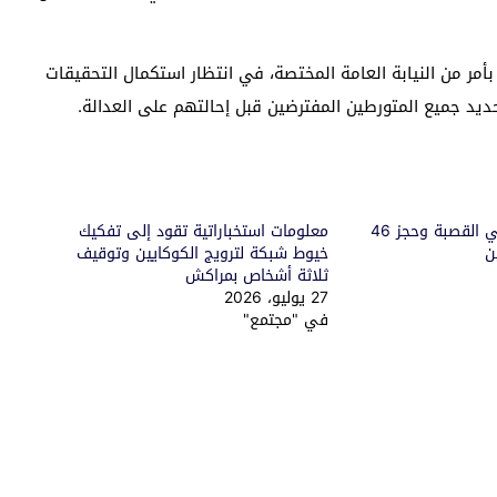
أمر من النيابة العامة المختصة، في انتظار استكمال التحقيقات
يد جميع المتورطين المفترضين قبل إحالتهم على العدالة.
توقيف فتاتين بحي القصبة وحجز 46
معلومات استخباراتية تقود إلى تفكيك
ن
خيوط شبكة لترويج الكوكايين وتوقيف
ثلاثة أشخاص بمراكش
27 يوليو، 2026
في "مجتمع"