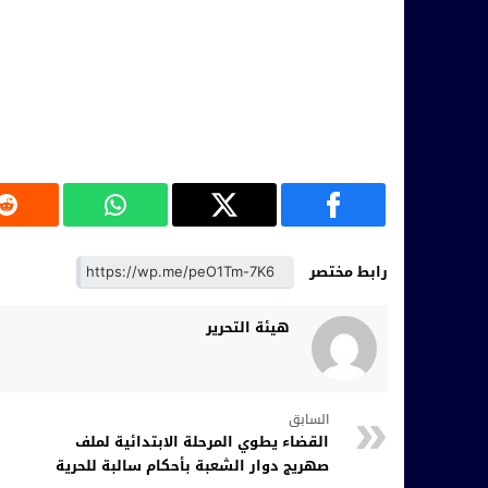
رابط مختصر
هيئة التحرير
السابق
القضاء يطوي المرحلة الابتدائية لملف
صهريج دوار الشعبة بأحكام سالبة للحرية