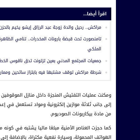
اقرأ أيضا...
مراكش.. رحيل والدة زوجة عبد الرزاق إيشو يخيم بالحزن
تامنصورت تحت قبضة بارونات المخدرات.. تنامي الظاهرة 
الملكي
جمعيات المجتمع المدني بعين تزتونت تدق ناقوس الخطر
شرطة مراكش توقف مشتبها فيه بابتزاز سائحين وممار
إلى جانب ثلاثة موازين إلكترونية ومواد تستعمل في إعد
من مادة بيكاربونات الصوديوم.
كما حجزت العناصر الأمنية مبلغا ماليا يشتبه في كونه
الهواتف المحمولة، وسيارة نفعية مكتراة، بالإضافة إلى د