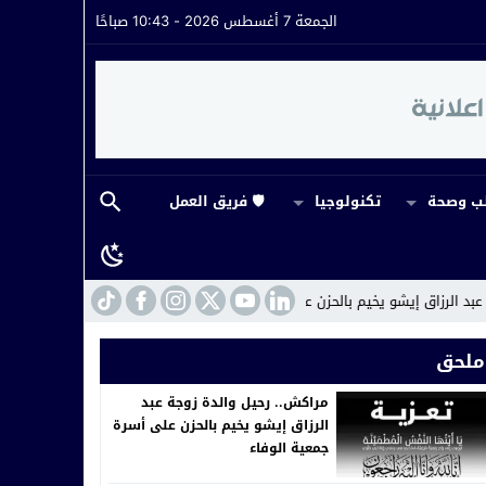
الجمعة 7 أغسطس 2026 - 10:43 صباحًا
 وصحة
تكنولوجيا
🛡️ فريق العمل
خيم بالحزن على أسرة جمعية الوفاء
14:43
ورش ملكي يمول بالمال العام…بين م
ملحق
مراكش.. رحيل والدة زوجة عبد
الرزاق إيشو يخيم بالحزن على أسرة
جمعية الوفاء