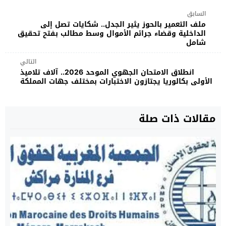
السابق
ملف التعمير بالحوز يثير الجدل.. شكايات تصل إلى
الداخلية وقضاء جرائم الأموال وسط مطالب بفتح تحقيق
شامل
التالي
انطلاق الامتحان الجهوي الموحد 2026.. آلاف تلاميذ
الأولى بكالوريا يجتازون الاختبارات بمختلف جهات المملكة
مقالات ذات صلة