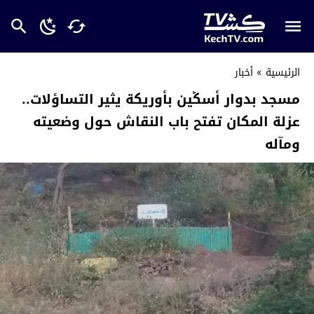
الرئيسية
»
أخبار
مسجد بدوار أسݣين بأوريكة يثير التساؤلات..
عزلة المكان تفتح باب النقاش حول وضعيته
ومآله