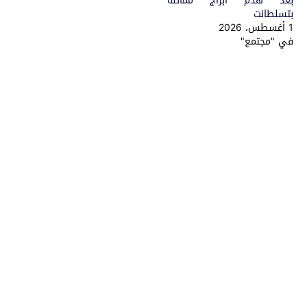
بعد هدم أبراج مماثلة
بتسلطانت
1 أغسطس، 2026
في "مجتمع"