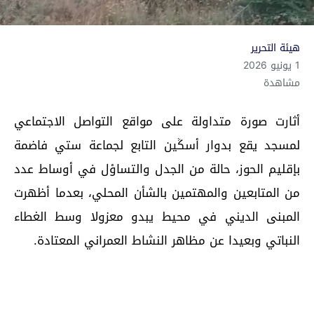
هيئة التحرير
1 يونيو 2026
مشاهدة
أثارت صورة متداولة على مواقع التواصل الاجتماعي
لمسجد يقع بدوار أسݣين التابع لجماعة ستي فاضمة
بإقليم الحوز، حالة من الجدل والتساؤل في أوساط عدد
من المتابعين والمهتمين بالشأن المحلي، بعدما أظهرت
المبنى الديني في محيط يبدو معزولا وسط الغطاء
النباتي وبعيدا عن مظاهر النشاط العمراني المعتادة.