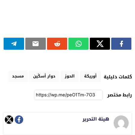
أوريكة
الحوز
دوار أسݣين
مسجد
كلمات دليلية
رابط مختصر
هيئة التحرير