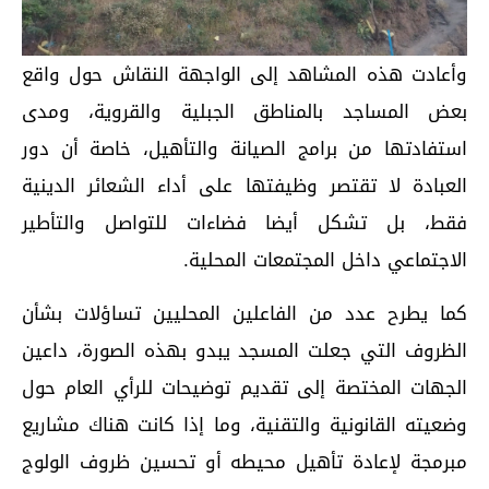
وأعادت هذه المشاهد إلى الواجهة النقاش حول واقع
بعض المساجد بالمناطق الجبلية والقروية، ومدى
استفادتها من برامج الصيانة والتأهيل، خاصة أن دور
العبادة لا تقتصر وظيفتها على أداء الشعائر الدينية
فقط، بل تشكل أيضا فضاءات للتواصل والتأطير
الاجتماعي داخل المجتمعات المحلية.
كما يطرح عدد من الفاعلين المحليين تساؤلات بشأن
الظروف التي جعلت المسجد يبدو بهذه الصورة، داعين
الجهات المختصة إلى تقديم توضيحات للرأي العام حول
وضعيته القانونية والتقنية، وما إذا كانت هناك مشاريع
مبرمجة لإعادة تأهيل محيطه أو تحسين ظروف الولوج