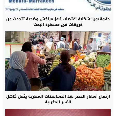
حقوقيون: شكاية اغتصاب تهز مراكش وضحية تتحدث عن
خروقات في مسطرة البحث
ارتفاع أسعار الخضر بعد التساقطات المطرية يثقل كاهل
الأسر المغربية