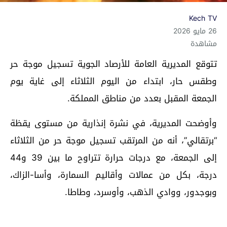
Kech TV
26 مايو 2026
مشاهدة
تتوقع المديرية العامة للأرصاد الجوية تسجيل موجة حر
وطقس حار، ابتداء من اليوم الثلاثاء إلى غاية يوم
الجمعة المقبل بعدد من مناطق المملكة.
وأوضحت المديرية، في نشرة إنذارية من مستوى يقظة
“برتقالي”، أنه من المرتقب تسجيل موجة حر من الثلاثاء
إلى الجمعة، مع درجات حرارة تتراوح ما بين 39 و44
درجة، بكل من عمالات وأقاليم السمارة، وأسا-الزاك،
وبوجدور، ووادي الذهب، وأوسرد، وطاطا.