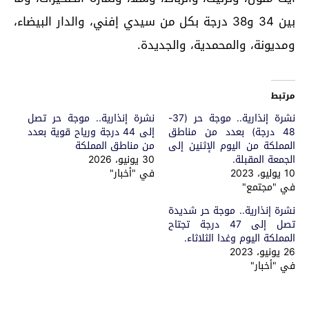
بين 34 و38 درجة بكل من سيدي إفني، والدار البيضاء،
ومديونة، والمحمدية، والجديدة.
مرتبط
نشرة إنذارية.. موجة حر (37-
نشرة إنذارية.. موجة حر تصل
48 درجة) بعدد من مناطق
إلى 44 درجة ورياح قوية بعدد
المملكة من اليوم الإثنين إلى
من مناطق المملكة
الجمعة المقبلة.
30 يونيو، 2026
10 يوليو، 2023
في "أخبار"
في "مجتمع"
نشرة إنذارية.. موجة حر شديدة
تصل إلى 47 درجة تجتاح
المملكة اليوم وغدا الثلاثاء.
26 يونيو، 2023
في "أخبار"