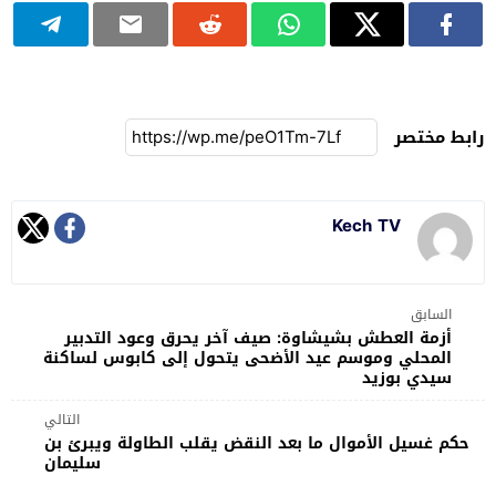
رابط مختصر
Kech TV
السابق
أزمة العطش بشيشاوة: صيف آخر يحرق وعود التدبير
المحلي وموسم عيد الأضحى يتحول إلى كابوس لساكنة
سيدي بوزيد
التالي
حكم غسيل الأموال ما بعد النقض يقلب الطاولة ويبرئ بن
سليمان