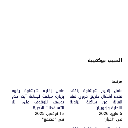
الحبيب بوكعيبة
مرتبط
عامل إقليم شيشاوة يتفقد
عامل إقليم شيشاوة يقوم
تقدم أشغال طريق قروي لفك
بزيارة مباغتة لجماعة أيت حدو
العزلة عن ساكنة الزاوية
يوسف للوقوف على آثار
النحلية وإدويران
التساقطات الأخيرة
5 مايو، 2026
15 نوفمبر، 2025
في "أخبار"
في "مجتمع"