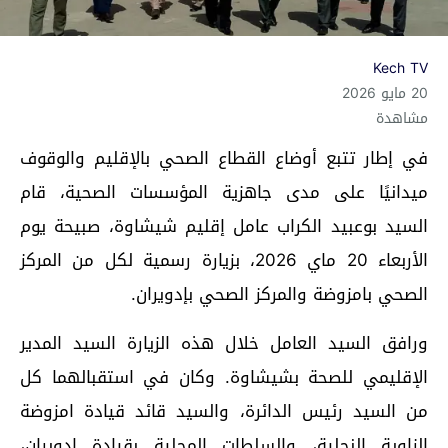
Kech TV
20 مايو 2026
مشاهدة
في إطار تتبع أوضاع القطاع الصحي بالإقليم والوقوف
ميدانيًا على مدى جاهزية المؤسسات الصحية، قام
السيد بوعبيد الكراب عامل إقليم شيشاوة، صبيحة يوم
الأربعاء 20 ماي 2026، بزيارة رسمية لكل من المركز
الصحي بامزوضة والمركز الصحي بإدويران.
ورافق السيد العامل خلال هذه الزيارة السيد المدير
الإقليمي للصحة بشيشاوة. وكان في استقبالهما كل
من السيد رئيس الدائرة، والسيد قائد قيادة امزوضة
الزاوية النحلية، والسلطات المحلية بقيادة إدويران،