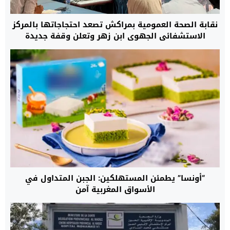
نقابة الصحة العمومية بمراكش تصعد احتجاجاتها بالمركز
الاستشفائي الجهوي ابن زهر وتعلن وقفة جديدة
“أونسا” يطمئن المستهلكين: الجبن المتداول في
الأسواق المغربية آمن