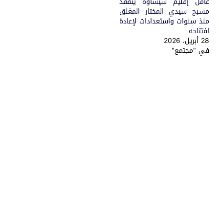
عامل إقليم شيشاوة يتفقد
مسبح سيدي المختار المغلق
منذ سنوات واستعدادات لإعادة
افتتاحه
28 أبريل، 2026
في "مجتمع"