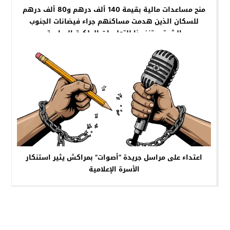
منح مساعدات مالية بقيمة 140 ألف درهم و80 ألف درهم
للسكان الذين هدمت مساكنهم ‎جراء فيضانات الجنوب
الشرقي تنفيذا للتعليمات الملكية السامية
اعتداء على مراسل جريدة “أصوات” بمراكش يثير استنكار
الأسرة الإعلامية