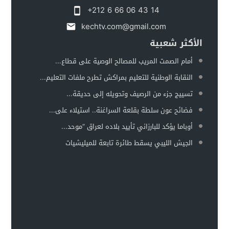
+212 6 66 06 43 14
kechtv.com@gmail.com
الأكثر شعبية
أمام الصمت المريب للمصالح الوصية على قطاع...
النقابة الوطنية للتعليم بمراكش تطرح ملفات التعليم...
تسييج جزء من الرصيف وتحويله إلى حديقة...
فضائح عون سلطة بقلعة السراغنة.. استيلاء على...
أوباما يؤكد للبارزاني تأييد بلاده لعراق “موحد...
الجيش الليبي يسقط طائرة تابعة للميليشيات