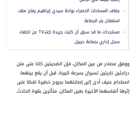
جفاف المساحات الخضراء بواحة سيدي إبراهيم يفتح ملف
استغلال بئر الجماعة
مستجدات ما قد سبق أن كتبت جريدة كِشـTV عن اختفاء
سجل إداري بجماعة حربيل
ووفق مصادر من عين المكان، فإن الضحيتين كانا على متن
دراجتين ناريتين تسيران بسرعة كبيرة، قبل أن يقع بينهما
اصطدام عنيف أدى إلى إصابتهما بجروح خطيرة لفظا على
إثرها أنفاسهما الأخيرة بعين المكان، متأثرين بقوة الحادث.