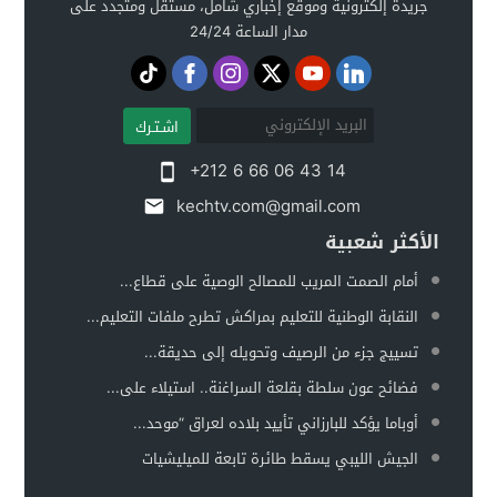
جريدة إلكترونية وموقع إخباري شامل، مستقل ومتجدد على
مدار الساعة 24/24
اشـتـرك
+212 6 66 06 43 14
kechtv.com@gmail.com
الأكثر شعبية
أمام الصمت المريب للمصالح الوصية على قطاع...
النقابة الوطنية للتعليم بمراكش تطرح ملفات التعليم...
تسييج جزء من الرصيف وتحويله إلى حديقة...
فضائح عون سلطة بقلعة السراغنة.. استيلاء على...
أوباما يؤكد للبارزاني تأييد بلاده لعراق “موحد...
الجيش الليبي يسقط طائرة تابعة للميليشيات