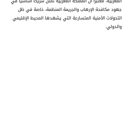
المغربية، معتبرا أن المملكة المغربية تمثل شريكا أساسيا في
جهود مكافحة الإرهاب والجريمة المنظمة، خاصة في ظل
التحولات الأمنية المتسارعة التي يشهدها المحيط الإقليمي
والدولي.