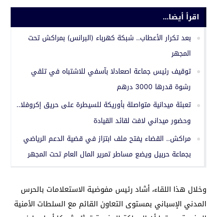
اقرأ أيضا...
بعد تكرار الأعطاب.. شبكة كهرباء (البرانس) بمراكش تحت
المجهر
توقيف رئيس جماعة اصعادلا بآسفي للاشتباه في تلقي
رشوة قدرها 3000 درهم
تعبئة ميدانية متواصلة بأوريكة للسيطرة على حريق إكروفلا..
وحضور ميداني لافت لقائد القيادة
مراكش.. القضاء يفتح ملف ابتزاز في قضية الدعم الرياضي
بجماعة حربيل ويضع مساطر تمرير المال العام تحت المجهر
وخلال هذا اللقاء، أشاد رئيس مفوضية الاستعلامات بالحرس
المدني الإسباني بمستوى التعاون القائم مع السلطات الأمنية