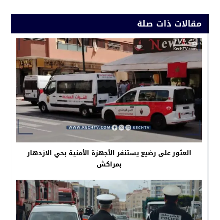
مقالات ذات صلة
العثور على رضيع يستنفر الأجهزة الأمنية بحي الازدهار
بمراكش