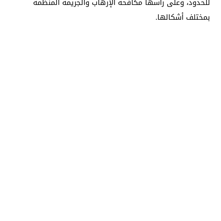
للحدود، وعلى رأسها مكافحة الإرهاب والجريمة المنظمة
بمختلف أشكالها.