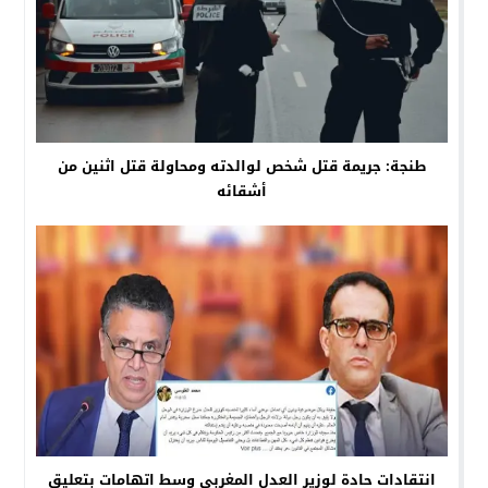
طنجة: جريمة قتل شخص لوالدته ومحاولة قتل اثنين من
أشقائه
انتقادات حادة لوزير العدل المغربي وسط اتهامات بتعليق