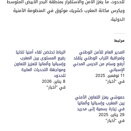
للحدود، ما يعزز الأمن والاستقرار بمنطقة البحر الأبيض المتوسط
ويكرس مكانة المغرب كشريك موثوق في المنظومة الأمنية
الدولية.
مرتبط
المدير العام للأمن الوطني
الرباط تحتضن لقاء أمنيا ثلاثيا
ولمراقبة التراب الوطني يتقلد
رفيع المستوى بين المغرب
أرفع وسام من الحرس المدني
وإسبانيا وألمانيا لتعزيز التعاون
الإسباني
ومواجهة التحديات العابرة
11 نوفمبر، 2025
للحدود
في "أخبار"
8 يناير، 2026
في "أخبار"
حموشي يعزز التعاون الأمني
بين المغرب وإسبانيا وألمانيا
في زيارة رسمية إلى مدريد
29 يناير، 2025
في "أخبار"