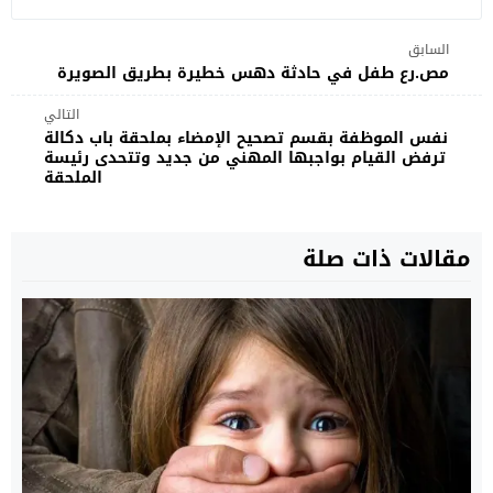
السابق
مص.رع طفل في حادثة دهس خطيرة بطريق الصويرة
التالي
نفس الموظفة بقسم تصحيح الإمضاء بملحقة باب دكالة
ترفض القيام بواجبها المهني من جديد وتتحدى رئيسة
الملحقة
مقالات ذات صلة