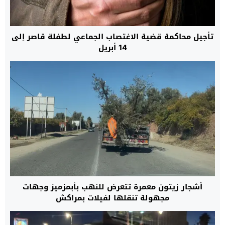
تأجيل محاكمة قضية الاغتصاب الجماعي لطفلة قاصر إلى
14 أبريل
أشجار زيتون معمرة تتعرض للنهب بأبمزميز وجهات
مجهولة تنقلها لفيلات بمراكش