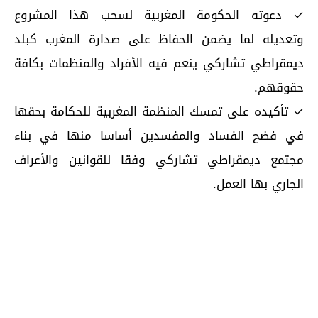
✓ دعوته الحكومة المغربية لسحب هذا المشروع
وتعديله لما يضمن الحفاظ على صدارة المغرب كبلد
ديمقراطي تشاركي ينعم فيه الأفراد والمنظمات بكافة
حقوقهم.
✓ تأكيده على تمسك المنظمة المغربية للحكامة بحقها
في فضح الفساد والمفسدين أساسا منها في بناء
مجتمع ديمقراطي تشاركي وفقا للقوانين والأعراف
الجاري بها العمل.