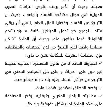
معينة، وحيت أن الأمر برمته يقوض التزامات المغرب
الدولية في مجال مكافحة الفساد بأنواعه ، وحيث أن
التبليغ عن الفساد وقضايا المال العام ينبغي أن يبقى
متاحا للجميع مع تحمل المبلغين كافة مسؤولياتهم
القانونية فيما يبلغون عنه، وحيث أن المادة تشكل
مساسا واضحا لحق التبليغ من لدن الجمعيات والمنظمات،
فإن المنظمة المغربية للحكامة تعلن ما يلي :
✓ اعتبارها المادة 3 من قانون المسطرة الجنائية تضييقا
غير مبرر على الحريات و على حق المجتمع المدني في
التبليغ عن جرائم الفساد بغية بناء دولة ديمقراطية.
✓ رفضه المطلق لمضمون هذه المادة،
✓ مطالبته البرلمان المغربي بغرفتيه برفض المصادقة
على هذه المادة لما يشكل حقوقية واضحة.