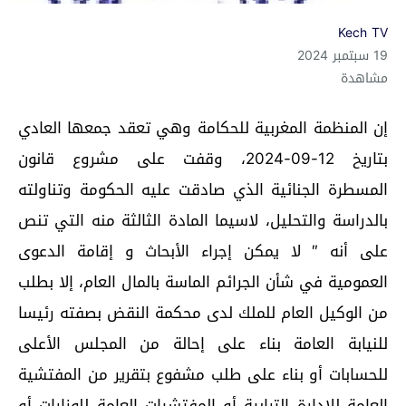
Kech TV
19 سبتمبر 2024
مشاهدة
إن المنظمة المغربية للحكامة وهي تعقد جمعها العادي
بتاريخ 12-09-2024، وقفت على مشروع قانون
المسطرة الجنائية الذي صادقت عليه الحكومة وتناولته
بالدراسة والتحليل، لاسيما المادة الثالثة منه التي تنص
على أنه ″ لا يمكن إجراء الأبحاث و إقامة الدعوى
العمومية في شأن الجرائم الماسة بالمال العام، إلا بطلب
من الوكيل العام للملك لدى محكمة النقض بصفته رئيسا
للنيابة العامة بناء على إحالة من المجلس الأعلى
للحسابات أو بناء على طلب مشفوع بتقرير من المفتشية
العامة للإدارة الترابية أو المفتشيات العامة للوزارات أو