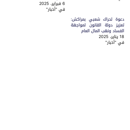
6 فبراير، 2025
في "أخبار"
دعوة لحراك شعبي بمراكش:
تعزيز دولة القانون لمواجهة
الفساد ونهب المال العام
18 يناير، 2025
في "أخبار"