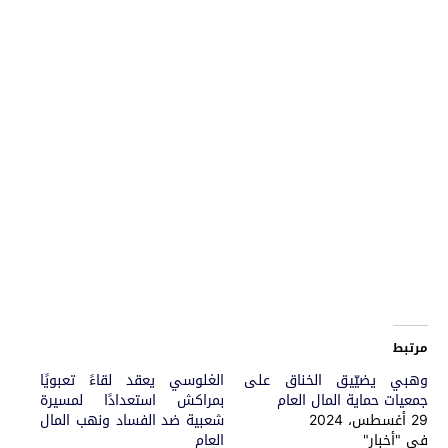
مرتبط
وهبي يضيّيق الخناق على
الغلوسي يعقد لقاءً تعبويًا
جمعيات حماية المال العام
بمراكش استعدادًا لمسيرة
29 أغسطس، 2024
شعبية ضد الفساد ونهب المال
في "أخبار"
العام