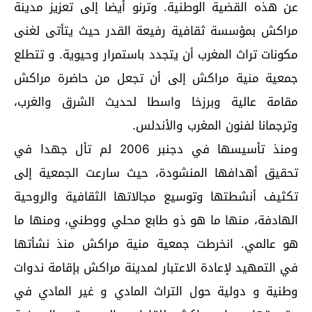
عن هذه القضية الوطنية. وترنو أيضا إلى تعزيز مدينة
مراكش بمؤسسة ثقافية رفيعة القدر حيث يتأتى لغنى
مكونات تراث المغرب أن يتجدد باستمرار وحيوية. و تتطلع
جمعية منية مراكش إلى أن تجعل من حاضرة مراكش
مقامة عالية وبرزخا واسطا لحديث الشرق والغرب،
وترجمانا لفنون المغرب والأندلس.
ومنذ تأسيسها في دجنبر 2006 لم تأل جهدا في
تحقيق أهدافها المنشودة، حيث سارعت الجمعية إلى
تكثيف أنشطتها وتوسيع مجالاتها الثقافية والروحية
الهادفة، منها ما هو ذو طابع محلي ووطني، ومنها ما
هو عالمي. انخرطت جمعية منية مراكش منذ نشأتها
في التمهيد لإعادة الاعتبار لمدينة مراكش بإقامة ندوات
وطنية و دولية حول التراث المادي و غير المادي في