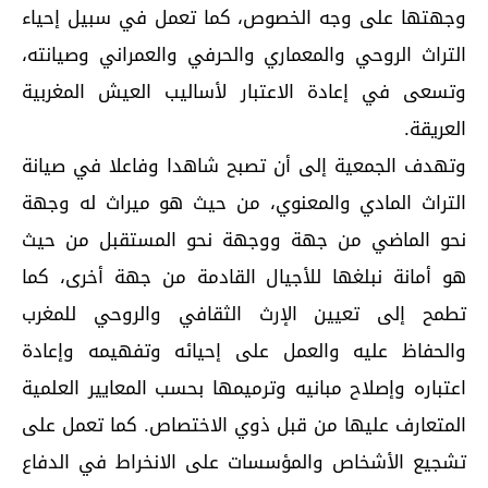
وجهتها على وجه الخصوص، كما تعمل في سبيل إحياء
التراث الروحي والمعماري والحرفي والعمراني وصيانته،
وتسعى في إعادة الاعتبار لأساليب العيش المغربية
العريقة.
وتهدف الجمعية إلى أن تصبح شاهدا وفاعلا في صيانة
التراث المادي والمعنوي، من حيث هو ميراث له وجهة
نحو الماضي من جهة ووجهة نحو المستقبل من حيث
هو أمانة نبلغها للأجيال القادمة من جهة أخرى، كما
تطمح إلى تعيين الإرث الثقافي والروحي للمغرب
والحفاظ عليه والعمل على إحيائه وتفهيمه وإعادة
اعتباره وإصلاح مبانيه وترميمها بحسب المعايير العلمية
المتعارف عليها من قبل ذوي الاختصاص. كما تعمل على
تشجيع الأشخاص والمؤسسات على الانخراط في الدفاع