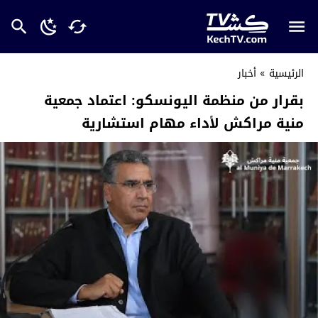
الرئيسية
»
أخبار
بقرار من منظمة اليونسكو: اعتماد جمعية
منية مراكش لأداء مهام استشارية