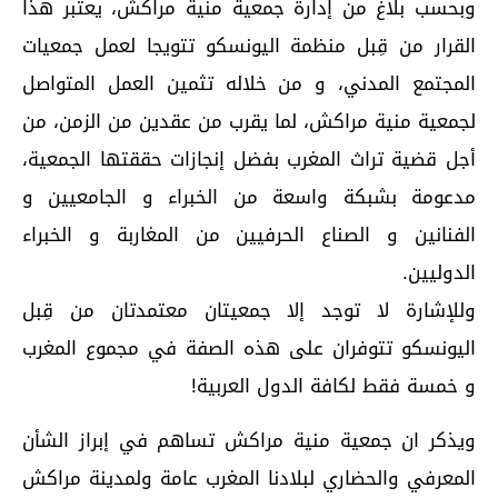
وبحسب بلاغ من إدارة جمعية منية مراكش، يعتبر هذا
القرار من قِبل منظمة اليونسكو تتويجا لعمل جمعيات
المجتمع المدني، و من خلاله تثمين العمل المتواصل
لجمعية منية مراكش، لما يقرب من عقدين من الزمن، من
أجل قضية تراث المغرب بفضل إنجازات حققتها الجمعية،
مدعومة بشبكة واسعة من الخبراء و الجامعيين و
الفنانين و الصناع الحرفيين من المغاربة و الخبراء
الدوليين.
وللإشارة لا توجد إلا جمعيتان معتمدتان من قِبل
اليونسكو تتوفران على هذه الصفة في مجموع المغرب
و خمسة فقط لكافة الدول العربية!
ويذكر ان جمعية منية مراكش تساهم في إبراز الشأن
المعرفي والحضاري لبلادنا المغرب عامة ولمدينة مراكش