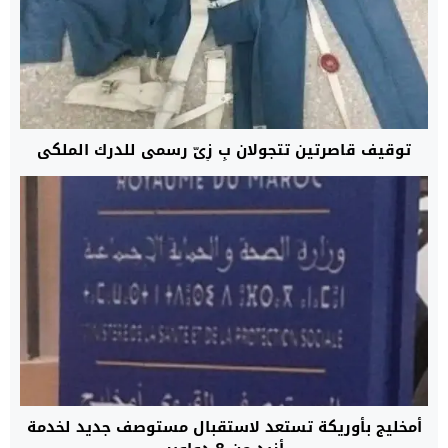
توقيف قاصرتين تتجولان بِ زِيّ رسمي للدرك الملكي
أمخليج بأوريكة تستعد لاستقبال مستوصف جديد لخدمة