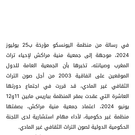
في رسالة من منظمة اليونسكو مؤرخة ب25 يوليوز
2024، موجهة إلى جمعية منية مراكش لإحياء تراث
المغرب وصيانته، تخبرها بأن الجمعية العامة للدول
الموقعين على اتفاقية 2003 من أجل صون التراث
الثقافي غير المادي، قد قررت في اجتماع دورتها
العاشرة التي عقدت بمقر المنظمة بباريس مابين 11و12
يونيو 2024، اعتماد جمعية منية مراكش، بصفتها
منظمة غير حكومية، لأداء مهام استشارية لدى اللجنة
الحكومية الدولية لصون التراث الثقافي غير المادي.