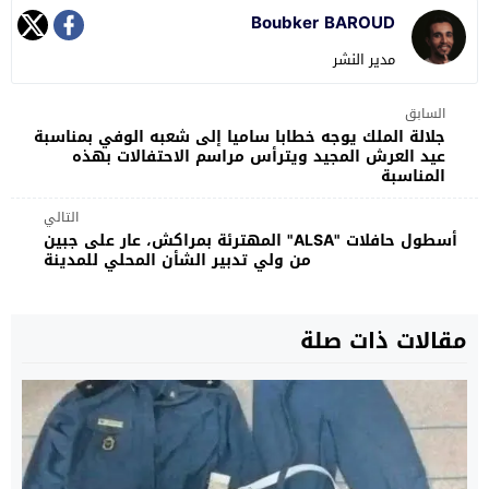
Boubker BAROUD
مدير النشر
السابق
جلالة الملك يوجه خطابا ساميا إلى شعبه الوفي بمناسبة
عيد العرش المجيد ويترأس مراسم الاحتفالات بهذه
المناسبة
التالي
أسطول حافلات "ALSA" المهترئة بمراكش، عار على جبين
من ولي تدبير الشأن المحلي للمدينة
مقالات ذات صلة