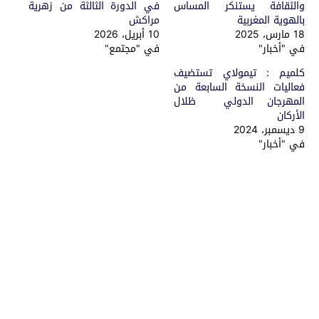
والثقافة يستنكر المساس
في الدورة الثالثة من زهرية
بالهوية المغربية
مراكش
18 مارس، 2025
10 أبريل، 2026
في "أخبار"
في "مجتمع"
كلميم : تيمولاي تستضيف
فعاليات النسخة السابعة من
المهرجان الدولي ظلال
الأركان
9 ديسمبر، 2024
في "أخبار"