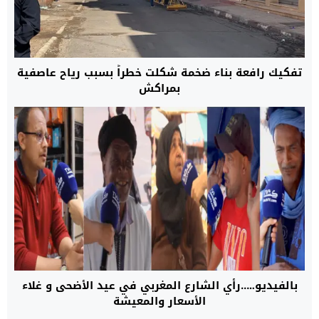
تفكيك رافعة بناء ضخمة شكلت خطراً بسبب رياح عاصفية
بمراكش
بالفيديو…..رأي الشارع المغربي في عيد الأضحى و غلاء
الأسعار والمعيشة