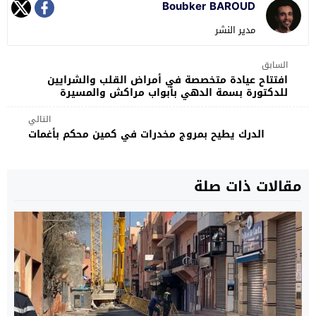
Boubker BAROUD
مدير النشر
السابق
افتتاح عيادة متخصصة في أمراض القلب والشرايين
للدكتورة بسمة الدهي بأبواب مراكش والمسيرة
التالي
الدرك يطيح بمروج مخدرات في كمين محكم بأغمات
مقالات ذات صلة