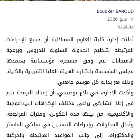
Boubker BAROUD
14 مايو 2026
مشاهدة
أعلنت إدارة كلية العلوم السملالية أن جميع الإجراءات
المرتبطة بتنظيم الجدولة السنوية للدروس وبرمجة
الامتحانات تتم وفق مسطرة مؤسساتية يعتمدها
مجلس المؤسسة باعتباره الهيئة العليا التقريرية بالكلية،
وذلك مع بداية كل موسم جامعي.
وأكدت الإدارة، في بلاغ توضيحي، أن إعداد البرمجة يتم
في إطار تشاركي يراعي مختلف الإكراهات البيداغوجية
والأكاديمية، من بينها مدة التكوين، وفترات المراجعة،
وآجال المداولات، وإجراءات التسجيل في سلكي الماستر
والدكتوراه، إلى جانب المواعيد المرتبطة بالحركية