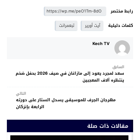
رابط مختصر
كلمات دليلية
آيت أورير
تبعمرانت
Kech TV
السابق
سعد لمجرد يعود إلى مازاغان في صيف 2026 بحفل ضخم
ينتظره آلاف المعجبين
التالي
مهرجان الجرف للموسيقى يسدل الستار على دورته
الرابعة بإنزكان
مقالات ذات صلة