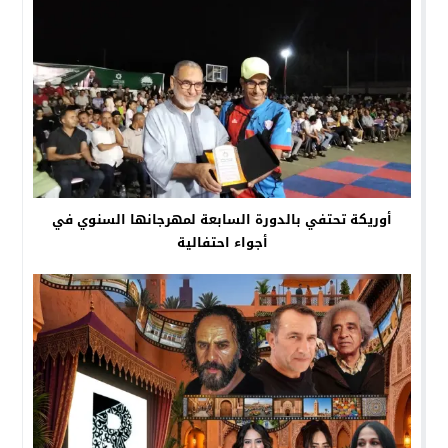
أوريكة تحتفي بالدورة السابعة لمهرجانها السنوي في
أجواء احتفالية