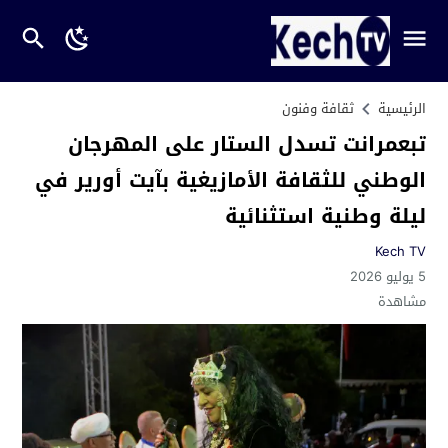
الرئيسية
ثقافة وفنون
تبعمرانت تسدل الستار على المهرجان
الوطني للثقافة الأمازيغية بآيت أورير في
ليلة وطنية استثنائية
Kech TV
5 يوليو 2026
مشاهدة