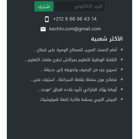
اشـتـرك
+212 6 66 06 43 14
kechtv.com@gmail.com
الأكثر شعبية
أمام الصمت المريب للمصالح الوصية على قطاع...
النقابة الوطنية للتعليم بمراكش تطرح ملفات التعليم...
تسييج جزء من الرصيف وتحويله إلى حديقة...
فضائح عون سلطة بقلعة السراغنة.. استيلاء على...
أوباما يؤكد للبارزاني تأييد بلاده لعراق “موحد...
الجيش الليبي يسقط طائرة تابعة للميليشيات