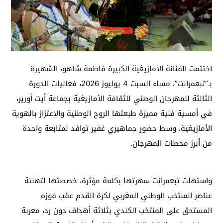
اختتمت الفنانة الأمازيغية الكبيرة فاطمة شاهو، الشهيرة
بـ”تبعمرانت”، مساء السبت 4 يوليوز 2026، فعاليات الدورة
الثالثة للمهرجان الوطني للثقافة الأمازيغية بجماعة أيت أورير،
في أمسية فنية مميزة طبعتها الروح الوطنية والاعتزاز بالهوية
الأمازيغية، وسط حضور جماهيري غفير توافد لمتابعة واحدة
من أبرز محطات المهرجان.
واستهلت تبعمرانت سهرتها بكلمة مؤثرة، خصصتها لتهنئة
عناصر المنتخب الوطني المغربي لكرة القدم عقب فوزه
المستحق على المنتخب الكندي بثلاثة أهداف دون رد، معربة