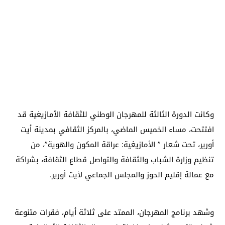
وكانت الدورة الثالثة للمهرجان الوطني للثقافة الأمازيغية قد
افتتحت، مساء الخميس الماضي، بالمركز الثقافي بمدينة أيت
أورير، تحت شعار ” الأمازيغية: عراقة المكون والهوية”، من
تنظيم وزارة الشباب والثقافة والتواصل قطاع الثقافة، بشراكة
مع عمالة إقليم الحوز والمجلس الجماعي لأيت أورير.
وشهد برنامج المهرجان، الممتد على ثلاثة أيام، فقرات متنوعة