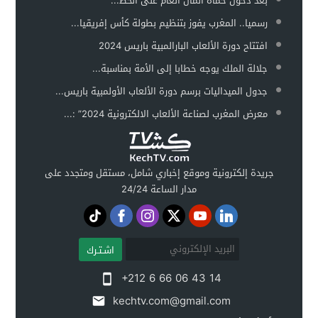
بعد دخول حماة المال العام على الخط...
رسميا.. المغرب يفوز بتنظيم بطولة كأس إفريقيا...
افتتاح دورة الألعاب البارالمبية باريس 2024
جلالة الملك يوجه خطابا إلى الأمة بمناسبة...
جدول الميداليات برسم دورة الألعاب الأولمبية باريس...
معرض المغرب لصناعة الألعاب الالكترونية 2024” :...
جريدة إلكترونية وموقع إخباري شامل، مستقل ومتجدد على
مدار الساعة 24/24
اشـتـرك
+212 6 66 06 43 14
kechtv.com@gmail.com