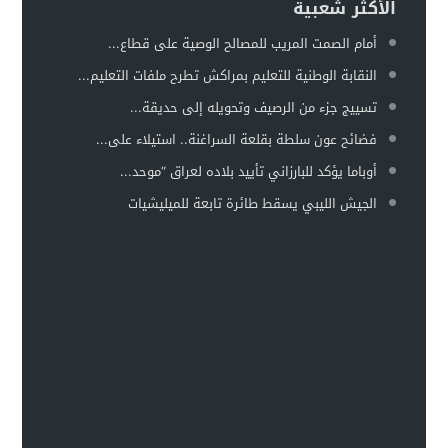
الأكثر شعبية
أمام الصمت المريب للمصالح الوصية على قطاع...
النقابة الوطنية للتعليم بمراكش تطرح ملفات التعليم...
تسييج جزء من الرصيف وتحويله إلى حديقة...
فضائح عون سلطة بقلعة السراغنة.. استيلاء على...
أوباما يؤكد للبارزاني تأييد بلاده لعراق “موحد...
الجيش الليبي يسقط طائرة تابعة للميليشيات