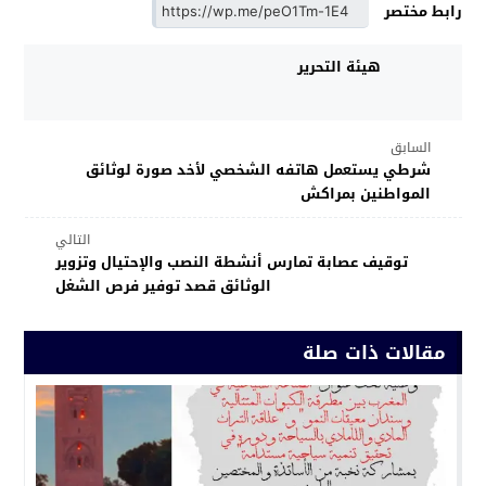
رابط مختصر
هيئة التحرير
السابق
شرطي يستعمل هاتفه الشخصي لأخد صورة لوثائق
المواطنين بمراكش
التالي
توقيف عصابة تمارس أنشطة النصب والإحتيال وتزوير
الوثائق قصد توفير فرص الشغل
مقالات ذات صلة