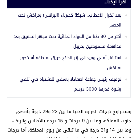
اقرأ أيضا...
بعد تكرار الأعطاب.. شبكة كهرباء (البرانس) بمراكش تحت
المجهر
أكثر من 80 طنا من المواد الغذائية تحت مجهر التحقيق بعد
مداهمة مستودعين بحربيل
استنفار أمني وميداني إثر اندلاع حريق بمنطقة أسكجور
بمراكش
توقيف رئيس جماعة اصعادلا بآسفي للاشتباه في تلقي
رشوة قدرها 3000 درهم
وستتراوح درجات الحرارة الدنيا ما بين 22 و29 درجة بأقصى
جنوب المملكة، وما بين 9 درجات و 15 درجة بالأطلس والريف،
وما بين 14 و21 درجة في ما تبقى من ربوع المملكة، أما درجات