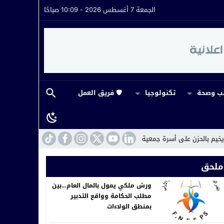
الجمعة 7 أغسطس 2026 - 10:09 صباحًا
 وصحة
تكنولوجيا
🛡️ فريق العمل
عية الوفاء
14:43
ورش ملكي يمول بالمال العام…بين مطلب الحكامة وواقع التد
ملحق
ورش ملكي يمول بالمال العام…بين
مطلب الحكامة وواقع التدبير
بمنطق الولاءات