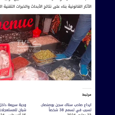
الآثار القانونية بناء على نتائج الأبحاث والخبرات التقنية
مرتبط
ايداع صاحب سناك سجن بوصنصار،
وجبة سريعة داخل
تسبب في تسمم 38 شخصاً
شبان للمستعجلات 