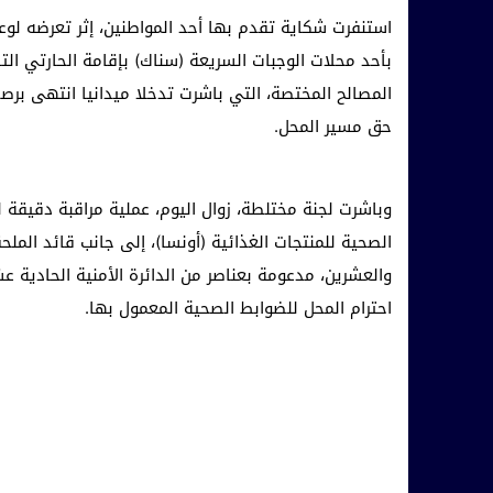
استنفرت شكاية تقدم بها أحد المواطنين، إثر تعرضه لو
بأحد محلات الوجبات السريعة (سناك) بإقامة الحارتي ال
المصالح المختصة، التي باشرت تدخلا ميدانيا انتهى برص
حق مسير المحل.
وباشرت لجنة مختلطة، زوال اليوم، عملية مراقبة دقيقة 
الصحية للمنتجات الغذائية (أونسا)، إلى جانب قائد الملحق
والعشرين، مدعومة بعناصر من الدائرة الأمنية الحادي
احترام المحل للضوابط الصحية المعمول بها.