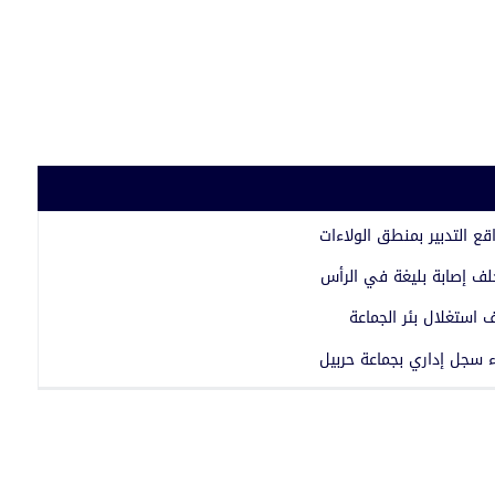
 التدبير بمنطق الولاءات
خلف إصابة بليغة في الرأس
استغلال بئر الجماعة