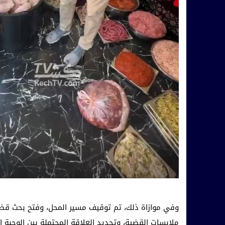
وفي موازاة ذلك، تم توقيف مسير المحل، وفتح بحث قضا
ملابسات القضية، وتحديد العلاقة المحتملة بين الوجبة ا