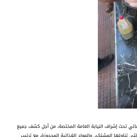
ئي تحت إشراف النيابة العامة المختصة، من أجل كشف جميع
لتي تناولها المشتكي والمواد الغذائية المحجوزة، مع ترتيب