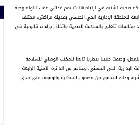
عكة صحية يُشتبه في ارتباطها بتسمم غذائي عقب تناوله وجبة
تابعة للملحقة الإدارية الحي الحسني بمدينة مراكش، مختلف
1
د مخالفات تتعلق بالسلامة الصحية واتخاذ إجراءات قانونية في
2
للمحل، وضمت طبيبا بيطريا تابعا للمكتب الوطني للسلامة
3
ة الإدارية الحي الحسني، وعناصر من الدائرة الأمنية الرابعة
ة عشرة، وذلك للتحقق من مضمون الشكاية والوقوف على مدى
4
5