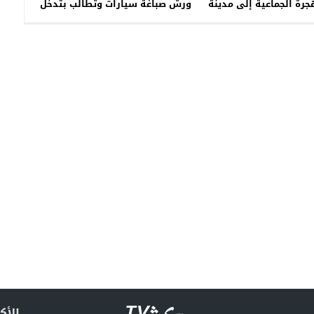
رة الجماعية إلى مدينة
ورش صباغة سيارات وتطالب بتدخل
تة المحتلة
السلطات المحلية
الأك