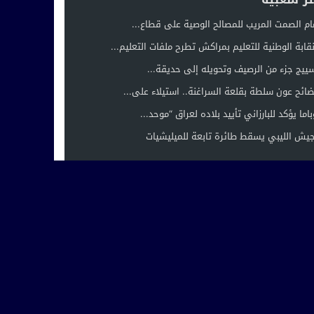
ام الصمت المريب للمصالح الوصية على قطاع...
نقابة الوطنية للتعليم بمراكش تطرح ملفات التعليم...
ييج جزء من الرصيف وتحويله إلى حديقة...
ائح عون سلطة بقلعة السراغنة.. استيلاء على...
باما يؤكد للبارزاني تأييد بلاده لعراق “موحد...
جيش الليبي يسقط طائرة تابعة للميليشيات