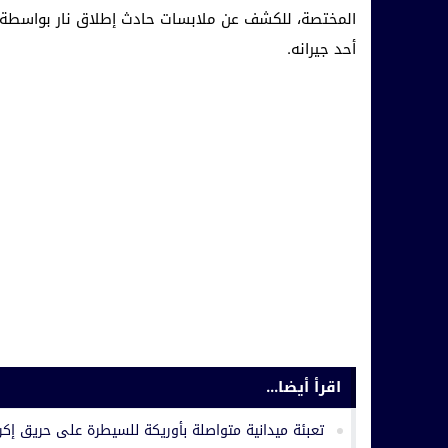
أحد جيرانه.
اقرأ أيضا...
تعبئة ميدانية متواصلة بأوريكة للسيطرة على حريق إكرو