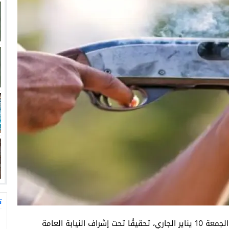
ت
فتحت فرقة الشرطة القضائية بمدينة تيزنيت، يوم أمس الجمعة 10 يناير الجاري، تحقيقًا تحت إشراف النيابة العامة