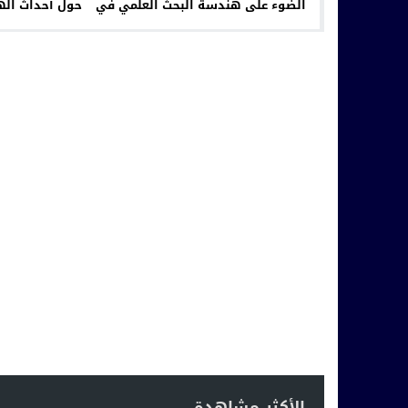
الضوء على هندسة البحث العلمي في
حول أحداث الهج
المجال الضريبي
سب
الأكثر مشاهدة