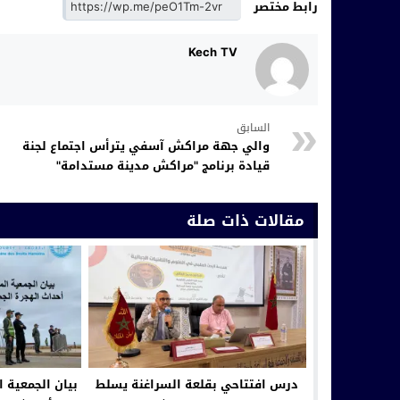
رابط مختصر
Kech TV
السابق
والي جهة مراكش آسفي يترأس اجتماع لجنة
قيادة برنامج "مراكش مدينة مستدامة"
مقالات ذات صلة
درس افتتاحي بقلعة السراغنة يسلط
بيان الجمعية 