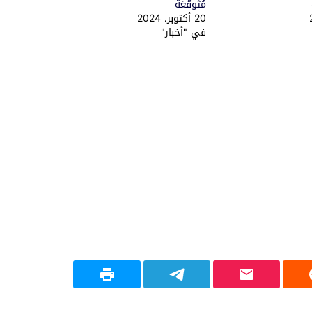
مُتَوقّعَة
20 أكتوبر، 2024
في "أخبار"