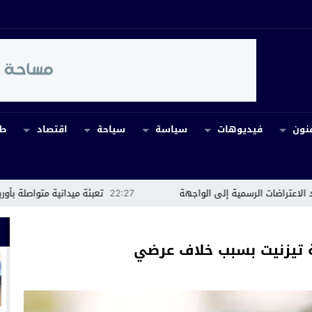
نون
فيديوهات
سياسة
سياحة
اقتصاد
طب
مية إلى الواجهة
22:27
تعبئة ميدانية متواصلة بأوريكة للسيطرة على
ة تيزنيت بسبب خلاف عرضي