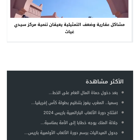
مشاكل عقارية وضعف التمثيلية يعيقان تنمية مركز سيدي
غياث
الأكثر مشاهدة
بعد دخول حماة المال العام على الخط...
رسميا.. المغرب يفوز بتنظيم بطولة كأس إفريقيا...
افتتاح دورة الألعاب البارالمبية باريس 2024
جلالة الملك يوجه خطابا إلى الأمة بمناسبة...
جدول الميداليات برسم دورة الألعاب الأولمبية باريس...