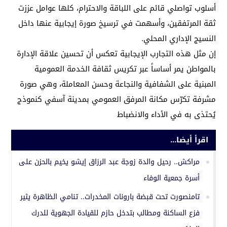
أسلوب تواصلي قائم على اللباقة والاحترام، كلها عوامل عززت
ثقة المرتفقين، وأسهمت في ترسيخ صورة إيجابية عنها داخل
النسيج الإداري المحلي.
إن مثل هذه التجارب الإيجابية تعكس أن تحسين علاقة الإدارة
بالمواطن يمر أساساً عبر تكريس ثقافة الخدمة العمومية
المبنية على الشفافية والنجاعة وحسن المعاملة، وهي صورة
مشرفة تكرّس مكانة المرفق العمومي بمدينة آسفي كنموذج
يُحتذى به في الأداء والانضباط
اقرأ أيضا...
مراكش.. رحيل والدة زوجة عبد الرزاق إيشو يخيم بالحزن على
أسرة جمعية الوفاء
تامنصورت تحت قبضة بارونات المخدرات.. تنامي الظاهرة يثير
فزع الساكنة ومطالب بتدخل حازم للقيادة الجهوية للدرك