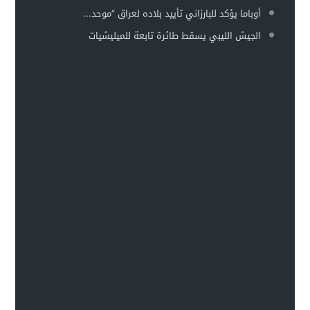
أوباما يؤكد للبارزاني تأييد بلاده لعراق “موحد...
الجيش الليبي يسقط طائرة تابعة للميليشيات