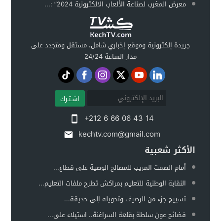
معرض المغرب لصناعة الألعاب الالكترونية 2024” :...
جريدة إلكترونية وموقع إخباري شامل، مستقل ومتجدد على
مدار الساعة 24/24
اشـتـرك
+212 6 66 06 43 14
kechtv.com@gmail.com
الأكثر شعبية
أمام الصمت المريب للمصالح الوصية على قطاع...
النقابة الوطنية للتعليم بمراكش تطرح ملفات التعليم...
تسييج جزء من الرصيف وتحويله إلى حديقة...
فضائح عون سلطة بقلعة السراغنة.. استيلاء على...