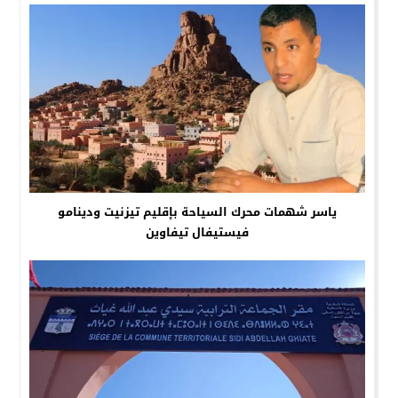
ياسر شهمات محرك السياحة بإقليم تيزنيت ودينامو
فيستيفال تيفاوين