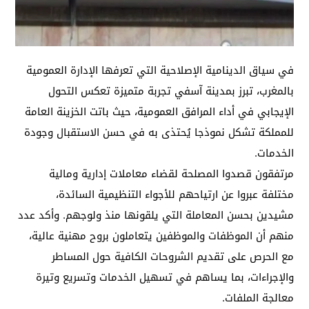
في سياق الدينامية الإصلاحية التي تعرفها الإدارة العمومية
بالمغرب، تبرز بمدينة آسفي تجربة متميزة تعكس التحول
الإيجابي في أداء المرافق العمومية، حيث باتت الخزينة العامة
للمملكة تشكل نموذجا يُحتذى به في حسن الاستقبال وجودة
الخدمات.
مرتفقون قصدوا المصلحة لقضاء معاملات إدارية ومالية
مختلفة عبروا عن ارتياحهم للأجواء التنظيمية السائدة،
مشيدين بحسن المعاملة التي يلقونها منذ ولوجهم. وأكد عدد
منهم أن الموظفات والموظفين يتعاملون بروح مهنية عالية،
مع الحرص على تقديم الشروحات الكافية حول المساطر
والإجراءات، بما يساهم في تسهيل الخدمات وتسريع وتيرة
معالجة الملفات.