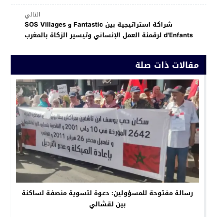
التالي
شراكة استراتيجية بين Fantastic و SOS Villages
d'Enfants لرقمنة العمل الإنساني وتيسير الزكاة بالمغرب
مقالات ذات صلة
رسالة مفتوحة للمسؤولين: دعوة لتسوية منصفة لساكنة
بين لقشالي