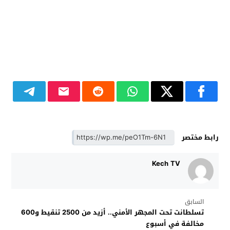
رابط مختصر
Kech TV
السابق
تسلطانت تحت المجهر الأمني.. أزيد من 2500 تنقيط و600
مخالفة في أسبوع