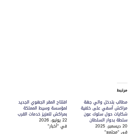
مرتبط
مطالب بتدخل والي جهة
افتتاح المقر الجهوي الجديد
مراكش آسفي على خلفية
لمؤسسة وسيط المملكة
شكايات حول سلوك عون
بمراكش لتعزيز خدمات القرب
سلطة بدوار السلطان
22 يونيو، 2026
20 ديسمبر، 2025
في "أخبار"
في "مجتمع"