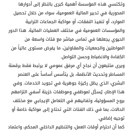
وتكتسي هذه المؤسسة أهمية كبرى بالنظر إلى أدوارها
المحورية في تدبير المالية العمومية، سواء من خلال تحصيل
الموارد، أو تنفيذ النفقات، أو مواكبة الجماعات الترابية
والمؤسسات العمومية في مختلف العمليات المالية. هذا الدور
الحيوي يجعلها في تماس مباشر مع فئات واسعة من
المواطنين والجمعيات والمقاولين، ما يفرض مستوى عالياً من
الكفاءة والانضباط وحسن التواصل.
ويرى متتبعون أن نجاح أي مرفق عمومي لا يرتبط فقط برقمنة
المساطر وتحديث الأنظمة، بل يتأسس أساساً على العنصر
البشري، الذي يظل ركيزة جوهرية في تجويد الخدمات. وفي
هذا الإطار، يُسجَّل لموظفي وموظفات خزينة آسفي التزامهم
بروح المسؤولية، وتفانيهم في التعامل الإيجابي مع مختلف
الحالات، بما في ذلك الفئات التي تحتاج إلى مواكبة خاصة أو
توجيه إضافي.
كما أن احترام أوقات العمل، والتنظيم الداخلي المحكم، واعتماد