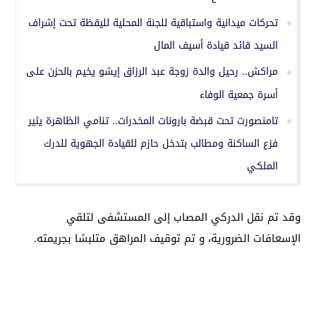
تحركات ميدانية واستباقية للجنة المحلية لليقظة تحت إشراف
السيد قائد قيادة أسيف المال
مراكش.. رحيل والدة زوجة عبد الرزاق إيشو يخيم بالحزن على
أسرة جمعية الوفاء
تامنصورت تحت قبضة بارونات المخدرات.. تنامي الظاهرة يثير
فزع الساكنة ومطالب بتدخل حازم للقيادة الجهوية للدرك
الملكي
وقد تم نقل الدركي المصاب إلى المستشفى لتلقي
الإسعافات الضرورية، و تم توقيف المراهق متلبسًا بجريمته.