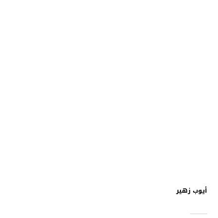
أيوب زهير