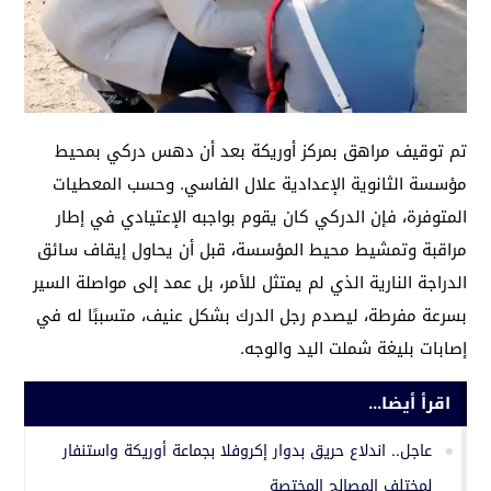
تم توقيف مراهق بمركز أوريكة بعد أن دهس دركي بمحيط
مؤسسة الثانوية الإعدادية علال الفاسي. وحسب المعطيات
المتوفرة، فإن الدركي كان يقوم بواجبه الإعتيادي في إطار
مراقبة وتمشيط محيط المؤسسة، قبل أن يحاول إيقاف سائق
الدراجة النارية الذي لم يمتثل للأمر، بل عمد إلى مواصلة السير
بسرعة مفرطة، ليصدم رجل الدرك بشكل عنيف، متسببًا له في
إصابات بليغة شملت اليد والوجه.
اقرأ أيضا...
عاجل.. اندلاع حريق بدوار إكروفلا بجماعة أوريكة واستنفار
لمختلف المصالح المختصة