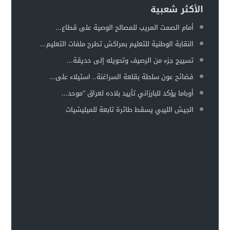
الأكثر شعبية
أمام الصمت المريب للمصالح الوصية على قطاع...
النقابة الوطنية للتعليم بمراكش تطرح ملفات التعليم...
تسييج جزء من الرصيف وتحويله إلى حديقة...
فضائح عون سلطة بقلعة السراغنة.. استيلاء على...
أوباما يؤكد للبارزاني تأييد بلاده لعراق “موحد...
الجيش الليبي يسقط طائرة تابعة للميليشيات