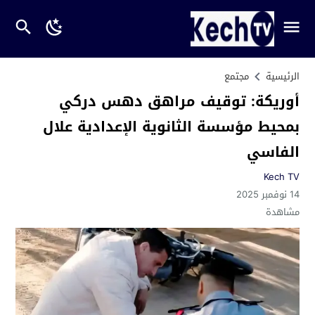
الرئيسية
مجتمع
أوريكة: توقيف مراهق دهس دركي
بمحيط مؤسسة الثانوية الإعدادية علال
الفاسي
Kech TV
14 نوفمبر 2025
مشاهدة