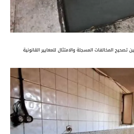
ن تصحيح المخالفات المسجلة والامتثال للمعايير القانونية