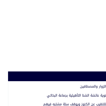
لزوار والمصطافين
نوية عائشة الشنا التأهيلية بجماعة البخاتي
لتنقيب عن الكنوز ويوقف ستة مشتبه فيهم