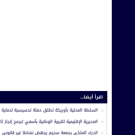
اقرأ أيضا...
السلطة المحلية بأوريكة تطلق حملة تحسيسية لحماية ا
المديرية الإقليمية للتربية الوطنية بآسفي تبرمج إنجاز ثا
الدرك الملكي بجمعة سحيم يجهض نشاطا غير قانوني ل