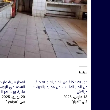
مرتبط
حجز 120 كلغ من الحلويات و90 كلغ
انفجار قنينة غاز 
من الخبز الفاسد داخل مخبزة بالجبيلات
التقدم في اليوس
مراكش
مادية ويستنفر ا
13 مارس، 2026
29 يونيو، 2025
في "أخبار"
في "مجتمع"