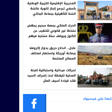
المديرية الإقليمية للتربية الوطنية
بآسفي تبرمج إنجاز ثانوية عائشة
الشنا التأهيلية بجماعة البخاتي
الدرك الملكي بجمعة سحيم يجهض
نشاطا غير قانوني للتنقيب عن
الكنوز ويوقف ستة مشتبه فيهم
عاجل.. اندلاع حريق بدوار إكروفلا
بجماعة أوريكة واستنفار لمختلف
المصالح المختصة
تحركات ميدانية واستباقية للجنة
المحلية لليقظة تحت إشراف السيد
قائد قيادة أسيف المال
ابعنا على فيسبوك