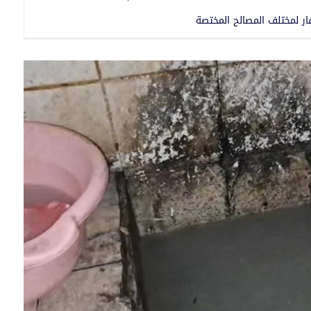
فار لمختلف المصالح المختصة