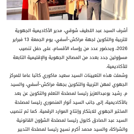
أشرف السيد عبد اللطيف شوقي، مدير الأكاديمية الجهوية
للتربية والتكوين لجهة مراكش-آسفي، يوم الجمعة 13 فبراير
2026، وبحضور عدد من رؤساء الأقسام، على حفل تنصيب
مسؤولين جدد بعدد من المصالح الجهوية والإقليمية التابعة
للأكاديمية.
وشملت هذه التعيينات السيد سعيد ماكوري كاتبا عاما للمركز
الجهوي لمهن التربية والتكوين بجهة مراكش-آسفي، والسيد
م. رشيد بوعبدالعزيز رئيسا لمصلحة التعلم والتكوين عن بعد
بالأكاديمية، إلى جانب السيد أنوار المنصوري رئيسا لمصلحة
المختبر الجهوي للابتكار وإنتاج الموارد الرقمية. كما تم تنصيب
السيد عبد الصادق كابول رئيسا لمصلحة الشؤون القانونية
والشراكة، والسيد محمد أكرم نسيج رئيسا لمصلحة التدبير