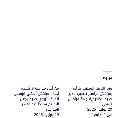
مرتبط
وزير التربية الوطنية يترأس
من أجل مدرسة لا تُقصي
بمراكش مراسم تنصيب مدير
أحدا.. مراكش آسفي تؤسس
جديد لأكاديمية جهة مراكش
لتحالف تربوي جديد يجعل
آسفي
التخييم سلاحا ضد الهدر
20 يوليو، 2025
المدرسي
في "مجتمع"
29 يونيو، 2026