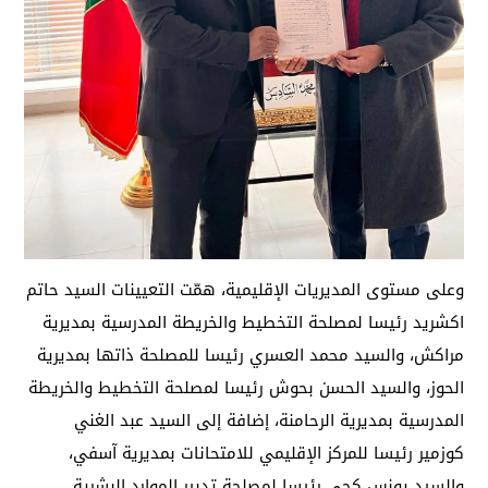
وعلى مستوى المديريات الإقليمية، همّت التعيينات السيد حاتم
اكشريد رئيسا لمصلحة التخطيط والخريطة المدرسية بمديرية
مراكش، والسيد محمد العسري رئيسا للمصلحة ذاتها بمديرية
الحوز، والسيد الحسن بحوش رئيسا لمصلحة التخطيط والخريطة
المدرسية بمديرية الرحامنة، إضافة إلى السيد عبد الغني
كوزمير رئيسا للمركز الإقليمي للامتحانات بمديرية آسفي،
والسيد يونس كجي رئيسا لمصلحة تدبير الموارد البشرية