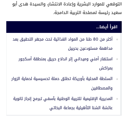
التوقعي للموارد البشرية وإعادة الانتشار، والسيدة هدى أبو
سعيد رئيسة لمصلحة التربية الدامجة.
اقرأ أيضا...
أكثر من 80 طنا من المواد الغذائية تحت مجهر التحقيق بعد
مداهمة مستودعين بحربيل
استنفار أمني وميداني إثر اندلاع حريق بمنطقة أسكجور
بمراكش
السلطة المحلية بأوريكة تطلق حملة تحسيسية لحماية الزوار
والمصطافين
المديرية الإقليمية للتربية الوطنية بآسفي تبرمج إنجاز ثانوية
عائشة الشنا التأهيلية بجماعة البخاتي