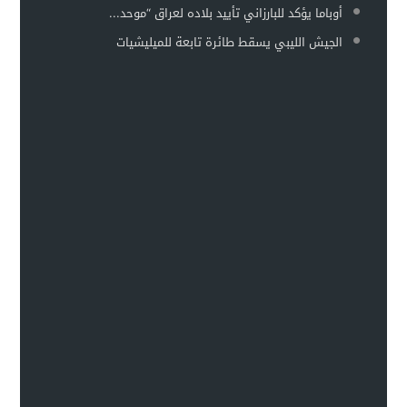
أوباما يؤكد للبارزاني تأييد بلاده لعراق “موحد...
الجيش الليبي يسقط طائرة تابعة للميليشيات