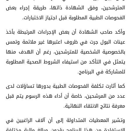
المترشحين، وفق الشهادة ذاتها، طريقة إجراء بعض
الفحوصات الطبية المطلوبة قبل اجتياز الاختبارات.
وأكد صاحب الشهادة أن بعض الإجراءات المرتبطة بأخذ
عينات البول جرت في ظروف اعتبرها غير ملائمة وتمس
بالخصوصية الشخصية للمترشحين، رغم أن الهدف منها
يتمثل في التأكد من استيفاء الشروط الصحية المطلوبة
للمشاركة في البرنامج.
كما أثارت تكلفة الفحوصات الطبية بدورها تساؤلات لدى
عدد من المرشحين، خاصة أن أداء هذه الرسوم يتم قبل
معرفة نتائج الانتقاء النهائية.
وتشير المعطيات المتداولة إلى أن آلاف الراغبين في
الاستفادة من هذا البرنامج يؤدون مبالغ مالية مختلفة