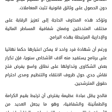
دون الحصول على وثائق قانونية تثبت المعاملات.
وتؤكد هذه المخاوف الحاجة إلى تعزيز الرقابة على
مختلف المتدخلين وضمان شفافية المساطر المالية
والإدارية المرتبطة بهذه البرامج.
ورغم أن شهادة فرد واحد لا يمكن اعتبارها حكما نهائيا
على برنامج يستفيد منه آلاف الأشخاص سنويا، فإن تكرار
بعض الشكاوى وتداولها على نطاق واسع يفرض فتح
نقاش جدي حول ظروف الانتقاء والتنظيم ومدى احترام
حقوق المترشحين.
فالحج يظل عبادة عظيمة يفترض أن ترتبط بقيم الكرامة
والطمأنينة والشفافية، وهو ما يجعل العديد من