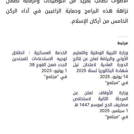
الأصوات تطالب بمزيد من التوضيحات والرقابة لضمان
نزاهة هذه البرامج وحماية الراغبين في أداء الركن
الخامس من أركان الإسلام.
مرتبط
وزارة التربية الوطنية والتعليم
الخدمة العسكرية : انطلاق
الأولي والرياضة تعلن عن نتائج
توجيه الاستدعاءات للمجندين
الدورة العادية لامتحان نيل
الجدد ضمن الفوج 38
شهادة البكالوريا لسنة 2025
1 يوليو، 2023
14 يونيو، 2025
في "مجتمع"
في "مجتمع"
وزارة الأوقاف تعلن عن
المرحلة الثانية لاستخلاص
مصاريف الحج لموسم 1447 هـ
1 سبتمبر، 2025
في "مجتمع"