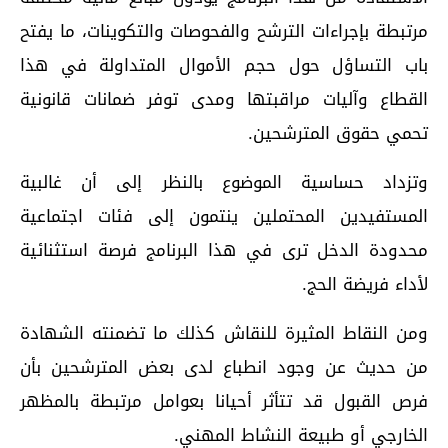
مرتبطة بإجراءات الترشح والفحوصات والتكوينات، ما يفتح
باب التساؤل حول حجم الأموال المتداولة في هذا
القطاع وآليات مراقبتها ومدى توفر ضمانات قانونية
تحمي حقوق المترشحين.
وتزداد حساسية الموضوع بالنظر إلى أن غالبية
المستفيدين المحتملين ينتمون إلى فئات اجتماعية
محدودة الدخل ترى في هذا البرنامج فرصة استثنائية
لأداء فريضة الحج.
ومن النقاط المثيرة للنقاش كذلك ما تضمنته الشهادة
من حديث عن وجود انطباع لدى بعض المترشحين بأن
فرص القبول قد تتأثر أحيانا بعوامل مرتبطة بالمظهر
الخارجي أو طبيعة النشاط المهني.