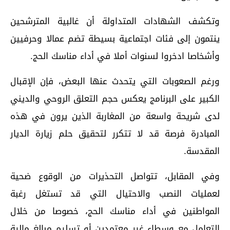
وتكشف الشهادات المتداولة أن غالبية المترشحين
ينتمون إلى فئات اجتماعية بسيطة تضم عمالا وحرفيين
وأشخاصا ادخروا لسنوات أملا في أداء مناسك الحج.
ورغم الصعوبات التي يتحدث عنها البعض، فإن الإقبال
الكبير على البرنامج يعكس حجم التعلق الروحي والديني
لدى شريحة واسعة من المغاربة الذين يرون في هذه
المبادرة فرصة قد لا تتكرر لتحقيق حلم زيارة الديار
المقدسة.
وفي المقابل، تتواصل التحذيرات من الوقوع ضحية
لعمليات النصب والاحتيال التي قد تستغل رغبة
المواطنين في أداء مناسك الحج، خصوصا من خلال
التعامل مع وسطاء غير معتمدين أو تسليم مبالغ مالية