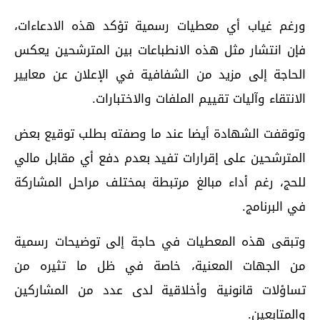
ورغم غياب أي معطيات رسمية تؤكد هذه الادعاءات،
فإن انتشار مثل هذه الانطباعات بين المترشحين يعكس
الحاجة إلى مزيد من الشفافية في الإعلان عن معايير
الانتقاء وآليات تقييم الملفات والاختبارات.
وتوقفت الشهادة أيضا عند ما وصفته بطلب توقيع بعض
المترشحين على إقرارات تفيد بعدم دفع أي مقابل مالي
للحج، رغم أداء مبالغ مرتبطة بمختلف مراحل المشاركة
في البرنامج.
وتبقى هذه المعطيات في حاجة إلى توضيحات رسمية
من الجهات المعنية، خاصة في ظل ما تثيره من
تساؤلات قانونية وأخلاقية لدى عدد من المشاركين
والمتابعين.