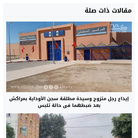
مقالات ذات صلة
إيداع رجل متزوج وسيدة مطلقة سجن الأوداية بمراكش
بعد ضبطهما في حالة تلبس