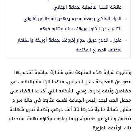
عائشة الشنا التأهيلية بجماعة البخاتي
الدرك الملكي بجمعة سحيم يجهض نشاطا غير قانوني
للتنقيب عن الكنوز ويوقف ستة مشتبه فيهم
عاجل.. اندلاع حريق بدوار إكروفلا بجماعة أوريكة واستنفار
لمختلف المصالح المختصة
وتفجرت شرارة هذه المتابعة عقب شكاية مباشرة تقدم بها
عضو من المعارضة داخل المجلس، متهما الرئاسة بالتلاعب في
مضامين وثيقة إدارية. وهي الشكاية التي أخذها القضاء على
محمل الجد، ليجد رئيس الجماعة نفسه متابعا في حالة سراح
مقابل كفالة مالية قدرها 30 ألف درهم، بتهمة تحرير شهادة
تتضمن وقائع غير حقيقية، بينما يواجه شركاؤه تهمة استخدام
تلك الوثيقة المزورة.