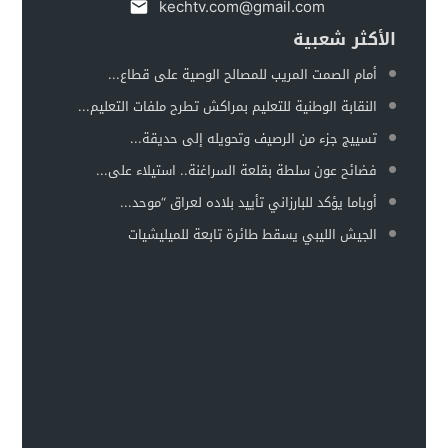
kechtv.com@gmail.com
الأكثر شعبية
أمام الصمت المريب للمصالح الوصية على قطاع...
النقابة الوطنية للتعليم بمراكش تطرح ملفات التعليم...
تسييج جزء من الرصيف وتحويله إلى حديقة...
فضائح عون سلطة بقلعة السراغنة.. استيلاء على...
أوباما يؤكد للبارزاني تأييد بلاده لعراق “موحد...
الجيش الليبي يسقط طائرة تابعة للميليشيات