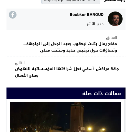
Boubker BAROUD
مدير النشر
السابق
مقلع رمال بثلاث نيعقوب يعيد الجدل إلى الواجهة…
وتساؤلات حول ترخيص جديد ومنتخب محلي
التالي
جهة مراكش-آسفي تعزز شراكتها المؤسساتية للنهوض
بمناخ الأعمال
مقالات ذات صلة