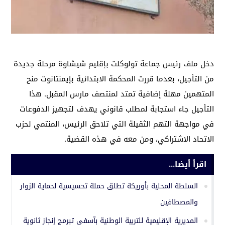
دخل ملف رئيس جماعة تولوكلت بإقليم شيشاوة مرحلة جديدة
من التأجيل، بعدما قررت المحكمة الابتدائية بإيمنتانوت منح
المتهمين مهلة إضافية تمتد لمنتصف مارس المقبل. هذا
التأجيل جاء استجابة لمطلب قانوني يهدف لتجهيز الدفوعات
في مواجهة التهم الثقيلة التي تلاحق الرئيس، المنتمي لحزب
الاتحاد الاشتراكي، ومن معه في هذه القضية.
اقرأ أيضا...
السلطة المحلية بأوريكة تطلق حملة تحسيسية لحماية الزوار
والمصطافين
المديرية الإقليمية للتربية الوطنية بآسفي تبرمج إنجاز ثانوية