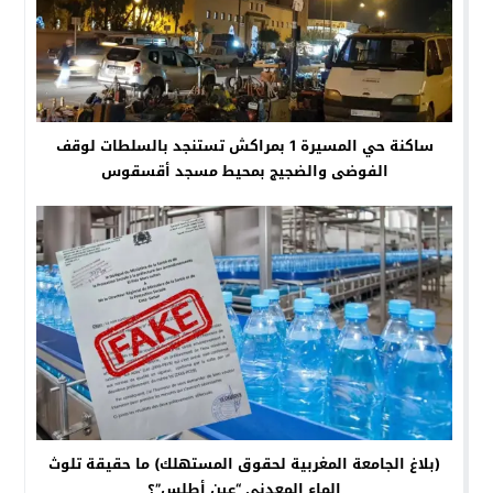
ساكنة حي المسيرة 1 بمراكش تستنجد بالسلطات لوقف
الفوضى والضجيج بمحيط مسجد أقسقوس
(بلاغ الجامعة المغربية لحقوق المستهلك) ما حقيقة تلوث
الماء المعدني “عين أطلس”؟