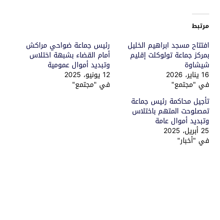
مرتبط
افتتاح مسجد ابراهيم الخليل
رئيس جماعة ضواحي مراكش
بمركز جماعة تولوكلت إقليم
أمام القضاء بشبهة اختلاس
شيشاوة
وتبديد أموال عمومية
16 يناير، 2026
12 يونيو، 2025
في "مجتمع"
في "مجتمع"
تأجيل محاكمة رئيس جماعة
تمصلوحت المتهم باختلاس
وتبديد أموال عامة
25 أبريل، 2025
في "أخبار"