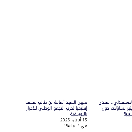
لاستقلالي.. منتدى
تعيين السيد أسامة بن طالب منسقا
ثير تساؤلات حول
إقليميا لحزب التجمع الوطني للأحرار
بيبة
باليوسفية
15 أبريل، 2026
في "سياسة"