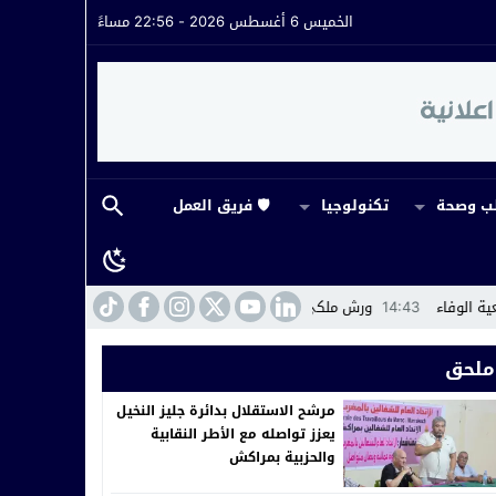
الخميس 6 أغسطس 2026 - 22:56 مساءً
 وصحة
تكنولوجيا
🛡️ فريق العمل
 ملكي يمول بالمال العام…بين مطلب الحكامة وواقع التدبير بمنطق الولاءات
ملحق
مرشح الاستقلال بدائرة جليز النخيل
يعزز تواصله مع الأطر النقابية
والحزبية بمراكش