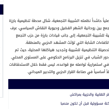
1
اصلياً حاشداً نظمته الشبيبة التجمعية، شكل محطة تنظيمية بارزة
ع بين روحانية الشهر الفضيل وحيوية النقاش السياسي، عرف
ية للشبيبة التجمعية، إلى جانب قيادات بارزة من حزب التجمع
2
 والكفاءات الشابة التي تؤثث المشهد الحزبي بالمنطقة.
حصيلة التنظيمية للشبيبة وتجديد هياكلها المحلية، حيث تم
3
دور الشباب في تنزيل البرنامج الحكومي على المستوى المحلي.
في استمرارية تواصله مع قواعده، ليس فقط خلال الاستحقاقات
4
 أساسياً في صناعة القرار الحزبي والتدبير الميداني.
5
ر النقابية والحزبية بمراكش
كنة مسؤولية قبل أن تكون منصبا