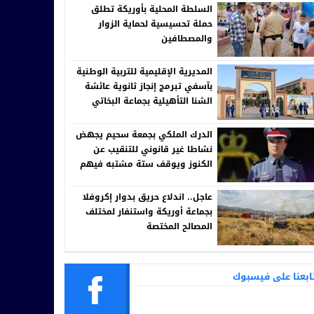
السلطة المحلية بأوريكة تطلق
حملة تحسيسية لحماية الزوار
والمصطافين
المديرية الإقليمية للتربية الوطنية
بآسفي تبرمج إنجاز ثانوية عائشة
الشنا التأهيلية بجماعة البخاتي
الدرك الملكي بجمعة سحيم يجهض
نشاطا غير قانوني للتنقيب عن
الكنوز ويوقف ستة مشتبه فيهم
عاجل.. اندلاع حريق بدوار إكروفلا
بجماعة أوريكة واستنفار لمختلف
المصالح المختصة
ابعنا على فيسبوك