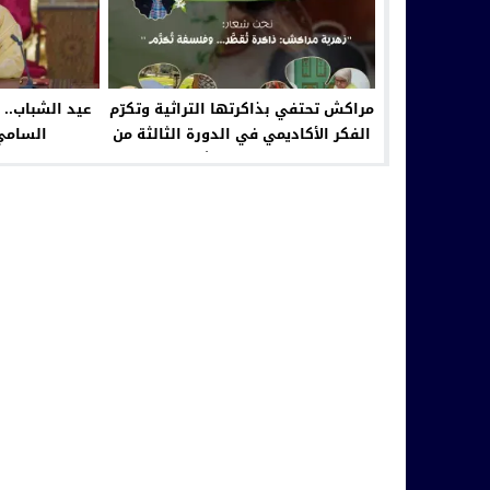
مراكش تحتفي بذاكرتها التراثية وتكرّم
عيد الشباب.. 
الفكر الأكاديمي في الدورة الثالثة من
السامي على
زهرية مراكش