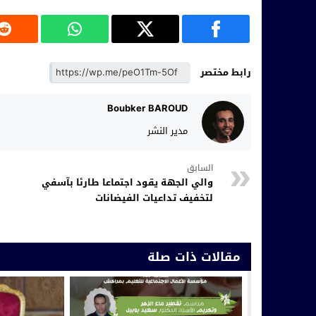
رابط مختصر
Boubker BAROUD
مدير النشر
السابق
والي الجهة يقود اجتماعا طارئا بآسفي
لتخفيف تداعيات الفيضانات
مقالات ذات صلة