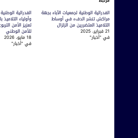
مرتبط
الفدرالية الوطنية لجمعيات الآباء بجهة
الفدرالية الوطنية
مراكش تنشر الدفء في أوساط
وأولياء التلاميذ 
التلاميذ المتضررين من الزلزال
تعزيز الأمن الترب
21 فبراير، 2025
للأمن الوطني
في "أخبار"
18 مايو، 2026
في "أخبار"