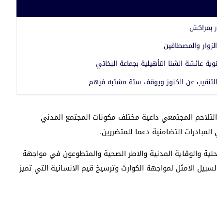
ر بمراكش
لزوار والمصطافين
نوية عائشة الشنا التأهيلية بجماعة البخاتي
لتنقيب عن الكنوز ويوقف ستة مشتبه فيهم
 التلاحم المجتمعي داعية مختلف مكونات المجتمع المدني
لمبادرات التضامنية دعما للمتضررين.
حلية والوقاية المدنية والاطر الصحية والمتطوعون في مواجهة
بيل الامثل لمواجهة الكوارث وترسيخ قيم الانسانية التي تميز