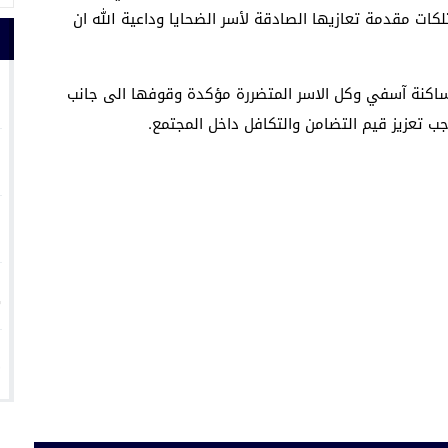
كات مقدمة تعازيها الصادقة لأسر الضحايا وداعية الله ان
1
 ساكنة آسفي وكل الاسر المتضررة مؤكدة وقوفها الى جانب
ب تعزيز قيم التضامن والتكافل داخل المجتمع.
2
3
4
5