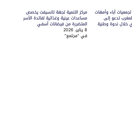
 لجمعيات آباء وأمهات
مركز التنمية لجهة تانسيفت يخصص
بالمغرب تدعو إلى
مساعدات عينية وغذائية لفائدة الأسر
وي خلال ندوة وطنية
المتضررة من فيضانات آسفي
8 يناير، 2026
في "مجتمع"