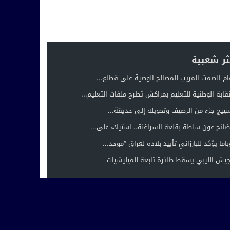
ثر شعبية
ام الصمت المريب للمصالح الوصية على قطاع...
نقابة الوطنية للتعليم بمراكش تطرح ملفات التعليم...
ييج جزء من الرصيف وتحويله إلى حديقة...
ائح عون سلطة بقلعة السراغنة.. استيلاء على...
باما يؤكد للبارزاني تأييد بلاده لعراق “موحد...
جيش الليبي يسقط طائرة تابعة للميليشيات