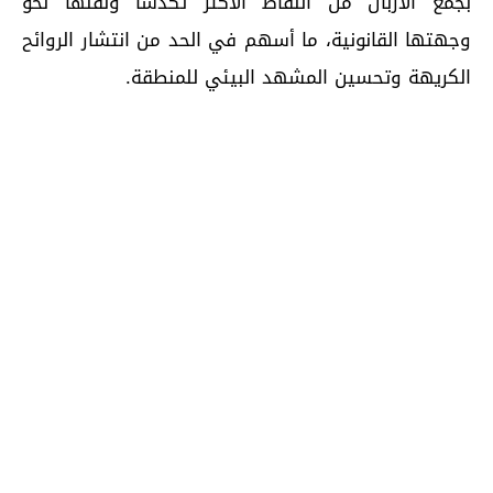
بجمع الأزبال من النقاط الأكثر تكدسا ونقلها نحو
وجهتها القانونية، ما أسهم في الحد من انتشار الروائح
الكريهة وتحسين المشهد البيئي للمنطقة.