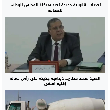
تعديلات قانونية جديدة تعيد هيكلة المجلس الوطني
للصحافة
السيد محمد فطاح… دينامية جديدة على رأس عمالة
إقليم آسفي