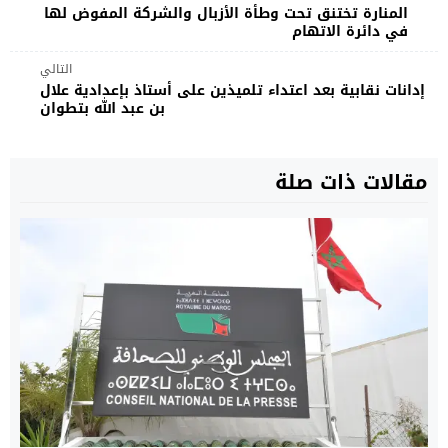
المنارة تختنق تحت وطأة الأزبال والشركة المفوض لها
في دائرة الاتهام
التالي
إدانات نقابية بعد اعتداء تلميذين على أستاذ بإعدادية علال
بن عبد الله بتطوان
مقالات ذات صلة