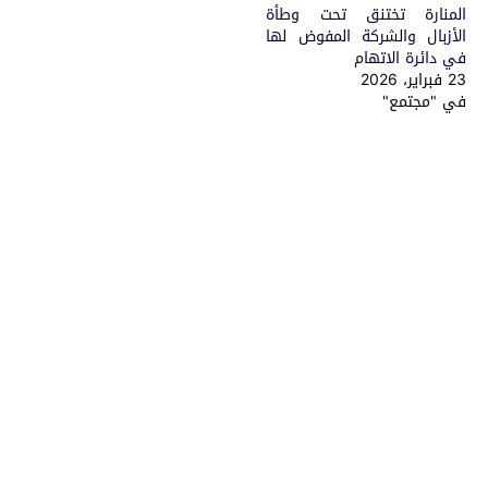
المنارة تختنق تحت وطأة
الأزبال والشركة المفوض لها
في دائرة الاتهام
23 فبراير، 2026
في "مجتمع"