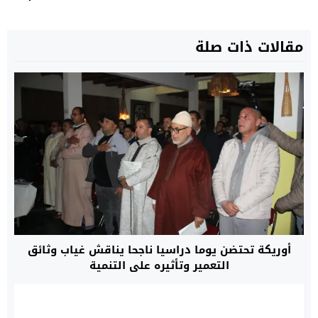
مقالات ذات صلة
أوريكة تحتضن يوما دراسيا ناجحا يناقش غياب وثائق
التعمير وتأثيره على التنمية