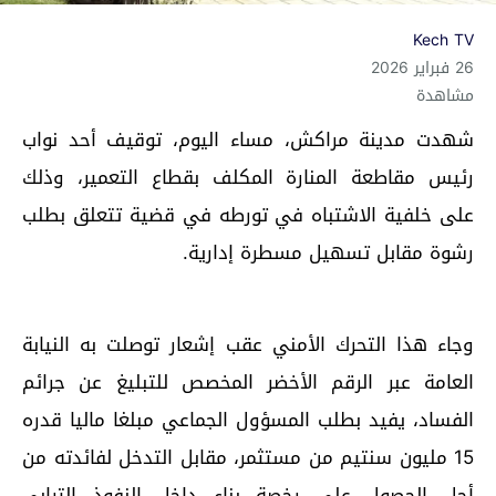
Kech TV
26 فبراير 2026
مشاهدة
شهدت مدينة مراكش، مساء اليوم، توقيف أحد نواب
رئيس مقاطعة المنارة المكلف بقطاع التعمير، وذلك
على خلفية الاشتباه في تورطه في قضية تتعلق بطلب
رشوة مقابل تسهيل مسطرة إدارية.
وجاء هذا التحرك الأمني عقب إشعار توصلت به النيابة
العامة عبر الرقم الأخضر المخصص للتبليغ عن جرائم
الفساد، يفيد بطلب المسؤول الجماعي مبلغا ماليا قدره
15 مليون سنتيم من مستثمر، مقابل التدخل لفائدته من
أجل الحصول على رخصة بناء داخل النفوذ الترابي