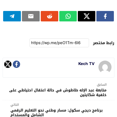
رابط مختصر
Kech TV
السابق
متابعة عبد الإله طاطوش في حالة اعتقال احتياطي على
خلفية شكايتين
التالي
برنامج ديجي سكول: مسار وطني نحو التعليم الرقمي
الشامل والمستدام