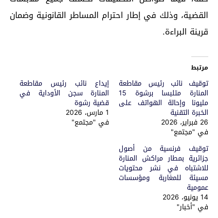
القضية، وذلك في إطار احترام المساطر القانونية وضمان
قرينة البراءة.
مرتبط
توقيف نائب رئيس مقاطعة
إيداع نائب رئيس مقاطعة
المنارة متلبسا برشوة 15
المنارة سجن الأوداية في
مليونا وإحالة الهواتف على
قضية رشوة
الخبرة التقنية
1 مارس، 2026
26 فبراير، 2026
في "مجتمع"
في "مجتمع"
توقيف فرنسية من أصول
جزائرية بمطار مراكش المنارة
للاشتباه في نشر محتويات
مسيئة للمغاربة ومؤسسات
عمومية
14 يونيو، 2026
في "أخبار"