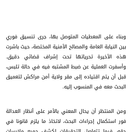
وبناء على المعطيات المتوصل بها، جرى تنسيق فوري
بين النيابة العامة والمصالح الأمنية المختصة، حيث باشرت
هذه الأخيرة تحرياتها تحت إشراف قضائي دقيق.
وأسفرت العملية عن ضبط المشتبه فيه في حالة تلبس،
قبل أن يتم اقتياده إلى مقر ولاية أمن مراكش لتعميق
البحث معه في المنسوب إليه.
ومن المنتظر أن يحال المعني بالأمر على أنظار العدالة
فور استكمال إجراءات البحث، لاتخاذ ما يلزم قانونا في
حقه، فيما تتواصل التحقيقات لكشف جميع ملابسات