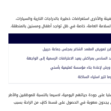
نة والأخرى استعراضات خطيرة بالدراجات النارية والسيارات،
سلامة العامة، خاصة في ظل تواجد أطفال ومسنين بالمنطقة.
رر تعويض المقعد الشاغر بمجلس جماعة حربيل
د السادس بمراكش يعيد الاعتراضات الرسمية إلى الواجهة
 ورش لإعادة بناء مؤسسة تعليمية بأسني
با على جودة حياتهم اليومية، لاسيما بالنسبة للموظفين والأطر
لذين يجدون صعوبة في الحصول على قسط كافٍ من الراحة بسبب