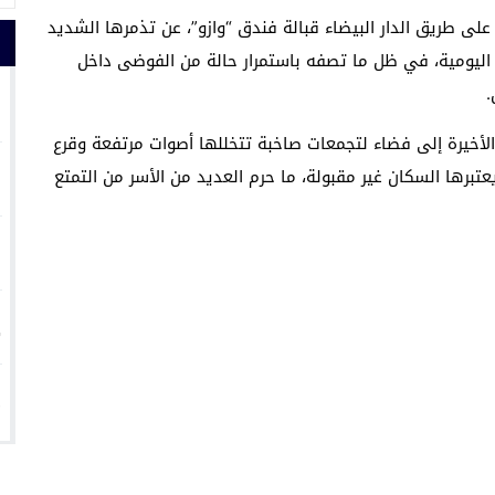
على طريق الدار البيضاء قبالة فندق “وازو”، عن تذمرها الشديد
ا اليومية، في ظل ما تصفه باستمرار حالة من الفوضى داخل
1
.
لأخيرة إلى فضاء لتجمعات صاخبة تتخللها أصوات مرتفعة وقرع
2
برها السكان غير مقبولة، ما حرم العديد من الأسر من التمتع
3
4
5