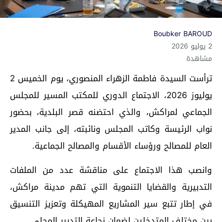
Boubker BAROUD
2 يوليو 2026
مشاهدة
ترأست السيدة فاطمة الزهراء المنصوري، يوم الخميس 2
يوليوز 2026، الاجتماع الدوري للمكتب المسير للمجلس
الجماعي لمراكش، والذي احتضنه قصر البلدية، بحضور
نواب الرئيسة وكاتب المجلس ونائبته، إلى جانب المدير
العام للمصالح ورؤساء الأقسام والمصالح الجماعية.
وانصب هذا الاجتماع على مناقشة عدد من الملفات
التدبيرية والقضايا التنموية التي تهم مدينة مراكش،
في إطار تتبع سير المشاريع المهيكلة وتعزيز التنسيق
بين مختلف المتدخلين لضمان نجاعة التدبير المحلي.