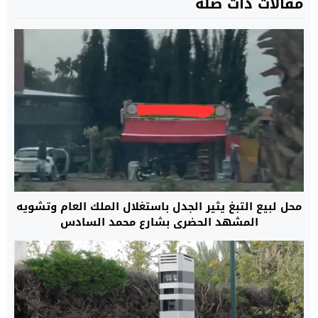
مقالات ذات صلة
محل لبيع التبغ يثير الجدل باستغلال الملك العام وتشويه
المشهد الحضري بشارع محمد السادس