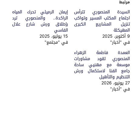
مرتبط
السيدة المنصوري تترأس
إيمان الرميلي تحرك المياه
اجتماع المكتب المسير وتواكب
الراكدة.. والمنصوري ترد
تنزيل المشاريع الكبرى
بإطلاق ورش شارع علال
المهيكلة
الفاسي
9 أكتوبر، 2025
15 يوليو، 2025
في "أخبار"
في "مجتمع"
العمدة فاطمة الزهراء
المنصوري تقود مشاورات
موسعة مع مهنيي ساحة
جامع الفنا لاستكمال ورش
التنظيم والتأهيل
27 يونيو، 2026
في "أخبار"