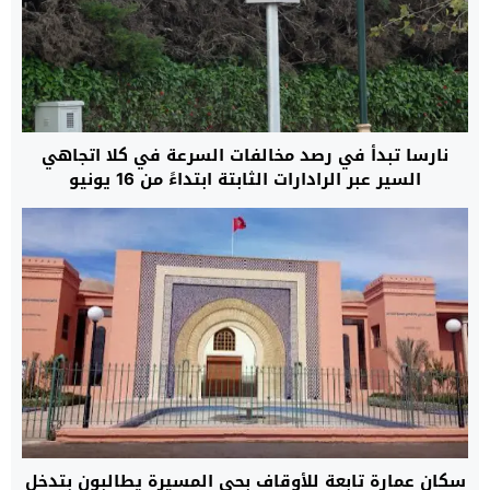
نارسا تبدأ في رصد مخالفات السرعة في كلا اتجاهي
السير عبر الرادارات الثابتة ابتداءً من 16 يونيو
سكان عمارة تابعة للأوقاف بحي المسيرة يطالبون بتدخل